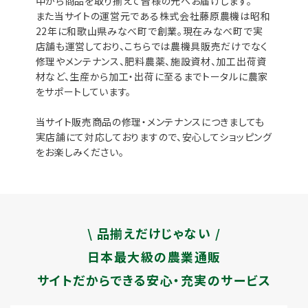
中から商品を取り揃えて皆様の元へお届けします。
また当サイトの運営元である株式会社藤原農機は昭和
22年に和歌山県みなべ町で創業。現在みなべ町で実
店舗も運営しており、こちらでは農機具販売だけでなく
修理やメンテナンス、肥料農薬、施設資材、加工出荷資
材など、生産から加工・出荷に至るまでトータルに農家
をサポートしています。
当サイト販売商品の修理・メンテナンスにつきましても
実店舗にて対応しておりますので、安心してショッピング
をお楽しみください。
\ 品揃えだけじゃない /
日本最大級の農業通販
サイトだからできる安心・充実のサービス