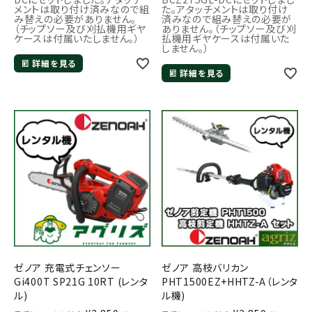
メントは取り付け済みなので組
た。アタッチメントは取り付け
み替えの必要がありません。
済みなので組み替えの必要が
（チップソー及び刈払機用ギヤ
ありません。（チップソー及び刈
ケースは付属いたしません。）
払機用ギヤケースは付属いた
しません。）
詳細を見る
詳細を見る
ゼノア 充電式チェンソー
ゼノア 高枝バリカン
Gi400T SP21G 10RT (レンタ
PHT1500EZ+HHTZ-A（レンタ
ル)
ル機)