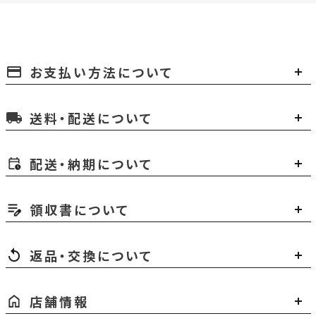
お支払い方法について
payment
送料・配送について
local_shipping
配送・納期について
領収書について
返品・交換について
店舗情報