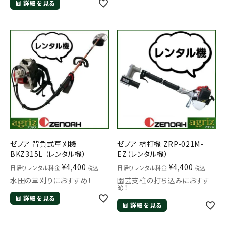
詳細を見る
ゼノア 背負式草刈機
ゼノア 杭打機 ZRP-021M-
BKZ315L （レンタル機）
EZ（レンタル機）
¥
4,400
¥
4,400
日帰りレンタル料金
日帰りレンタル料金
税込
税込
水田の草刈りにおすすめ！
園芸支柱の打ち込みにおすす
め！
詳細を見る
詳細を見る