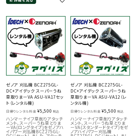
ゼノア 刈払機 BCZ275GL-
ゼノア 刈払機 BCZ275GL-
DC+アイデック スーパーうね
DC+アイデック スーパーうね
草取りまーVA ASU-VA17セッ
草取りまーVA ASU-VA12（レ
ト（レンタル機)
ンタル機)
¥
5,500
¥
5,500
日帰りレンタル料金
日帰りレンタル料金
税込
税込
ハンマーナイフ草削りアタッチ
ハンマーナイフ草削りアタッチ
メント、スーパーうね草とりま
メント、スーパーうね草とりま
ーVA(ロングタイプ)をゼノアハ
ーVA(スタンダードタイプ)をゼ
イパワー刈払機BCZ275GL-
ノアハイパワー刈払機
DCにセットしました。アタッチ
BCZ275GL-DCにセットしまし