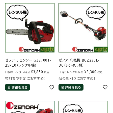
ゼノア チェンソー GZ2700T-
ゼノア 刈払機 BCZ235L-
25P10（レンタル機）
DC（レンタル機）
¥
3,850
¥
3,300
日帰りレンタル料金
日帰りレンタル料金
税込
税込
枝打ちや剪定におすすめ！
畑の草刈りにおすすめ！
詳細を見る
詳細を見る