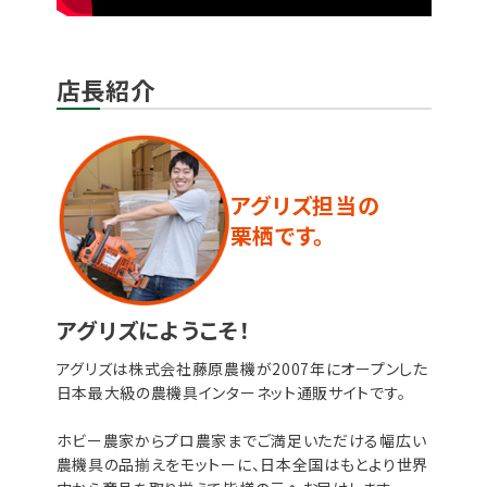
店長紹介
アグリズ担当の
栗栖です。
アグリズにようこそ！
アグリズは株式会社藤原農機が2007年にオープンした
日本最大級の農機具インターネット通販サイトです。
ホビー農家からプロ農家までご満足いただける幅広い
農機具の品揃えをモットーに、日本全国はもとより世界