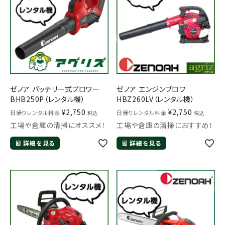
ゼノア バッテリー式ブロワー
ゼノア エンジンブロワ
BHB250P（レンタル機）
HBZ260LV（レンタル機）
¥
2,750
¥
2,750
日帰りレンタル料金
日帰りレンタル料金
税込
税込
工場や倉庫の清掃にオススメ！
工場や倉庫の清掃におすすめ！
詳細を見る
詳細を見る