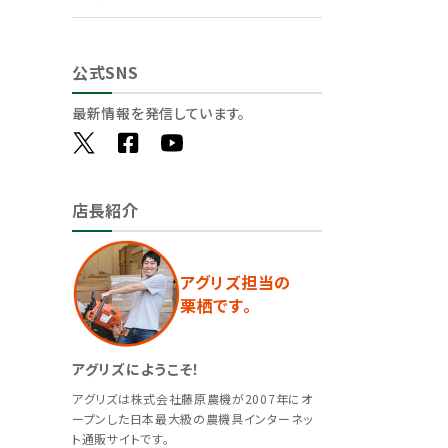
公式SNS
最新情報を発信しています。
店長紹介
アグリズ担当の
栗栖です。
アグリズにようこそ！
アグリズは株式会社藤原農機が2007年にオ
ープンした日本最大級の農機具インターネッ
ト通販サイトです。