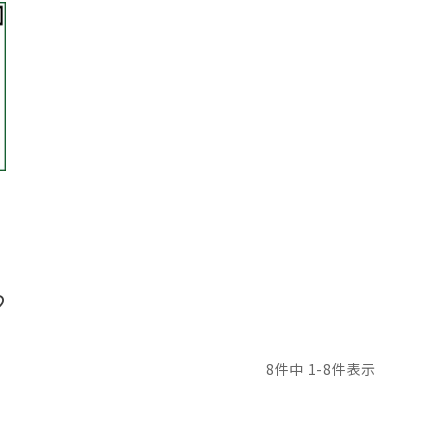
）
8
件中
1
-
8
件表示