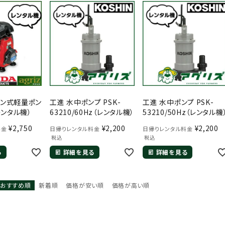
ジン式軽量ポン
工進 水中ポンプ PSK-
工進 水中ポンプ PSK-
レンタル機）
63210/60Hz（レンタル機）
53210/50Hz（レンタル機
¥
2,750
¥
2,200
¥
2,200
料金
日帰りレンタル料金
日帰りレンタル料金
税込
税込
る
詳細を見る
詳細を見る
おすすめ順
新着順
価格が安い順
価格が高い順