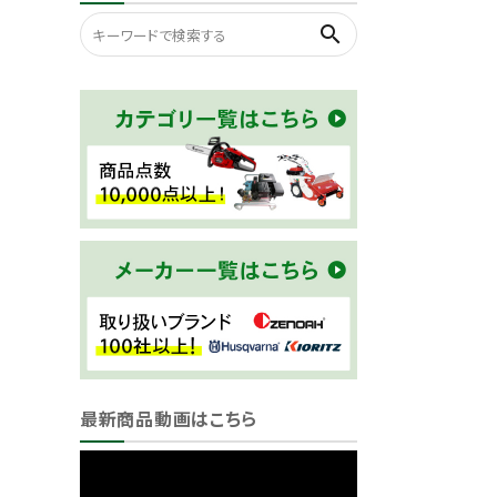
search
最新商品動画はこちら