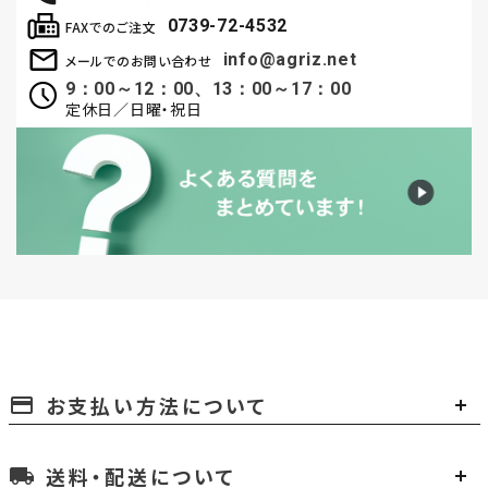
0739-72-4532
FAXでのご注文
info@agriz.net
メールでのお問い合わせ
9：00～12：00、13：00～17：00
定休日／日曜・祝日
お支払い方法について
payment
送料・配送について
local_shipping