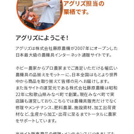
アグリズ担当の
栗栖です。
アグリズにようこそ！
アグリズは株式会社藤原農機が2007年にオープンした
日本最大級の農機具インターネット通販サイトです。
ホビー農家からプロ農家までご満足いただける幅広い
農機具の品揃えをモットーに、日本全国はもとより世界
中から商品を取り揃えて皆様の元へお届けします。
また当サイトの運営元である株式会社藤原農機は昭和
22年に和歌山県みなべ町で創業。現在みなべ町で実
店舗も運営しており、こちらでは農機具販売だけでなく
修理やメンテナンス、肥料農薬、施設資材、加工出荷資
材など、生産から加工・出荷に至るまでトータルに農家
をサポートしています。
当サイト販売商品の修理・メンテナンスにつきましても