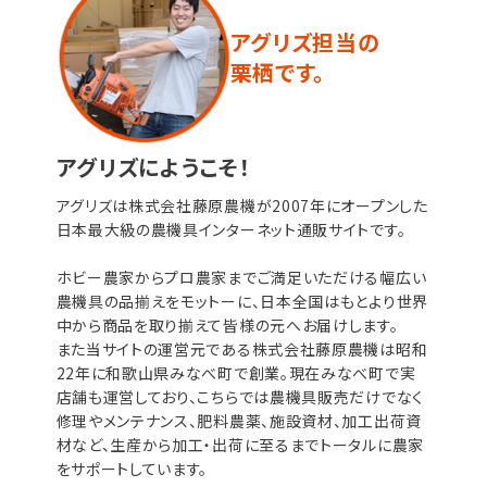
アグリズ担当の
栗栖です。
アグリズにようこそ！
アグリズは株式会社藤原農機が2007年にオープンした
日本最大級の農機具インターネット通販サイトです。
ホビー農家からプロ農家までご満足いただける幅広い
農機具の品揃えをモットーに、日本全国はもとより世界
中から商品を取り揃えて皆様の元へお届けします。
また当サイトの運営元である株式会社藤原農機は昭和
22年に和歌山県みなべ町で創業。現在みなべ町で実
店舗も運営しており、こちらでは農機具販売だけでなく
修理やメンテナンス、肥料農薬、施設資材、加工出荷資
材など、生産から加工・出荷に至るまでトータルに農家
をサポートしています。