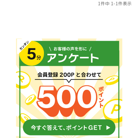
1
件中
1
-
1
件表示
メールでのお問い合わせ
info@agriz.net
FAXでのご注文
0739-72-4532
24時間受付