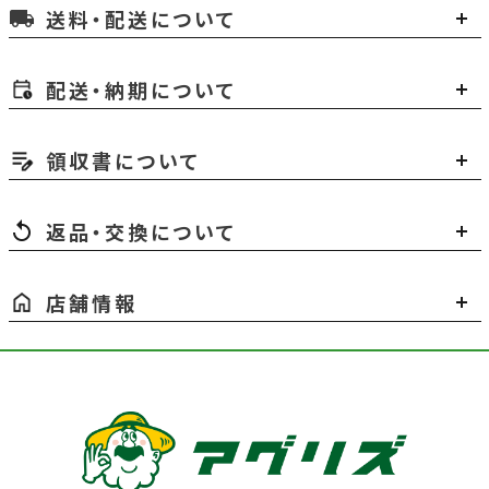
送料・配送について
local_shipping
配送・納期について
領収書について
返品・交換について
店舗情報