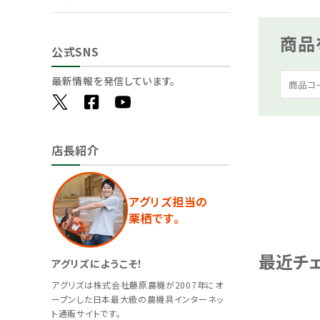
商品
公式SNS
最新情報を発信しています。
店長紹介
アグリズ担当の
栗栖です。
最近チ
アグリズにようこそ！
アグリズは株式会社藤原農機が2007年にオ
ープンした日本最大級の農機具インターネッ
ト通販サイトです。