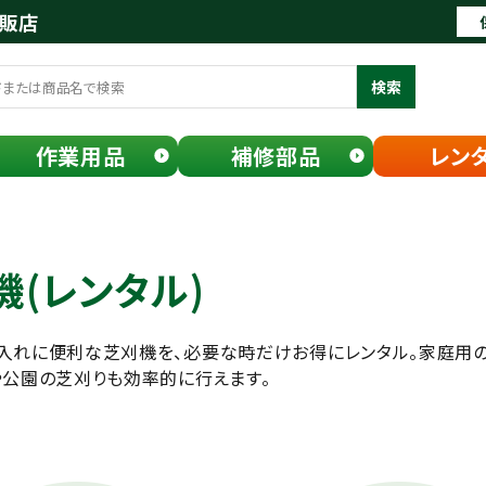
通販店
検索
作業用品
補修部品
レン
機(レンタル)
入れに便利な芝刈機を、必要な時だけお得にレンタル。家庭用の
や公園の芝刈りも効率的に行えます。