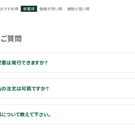
おすすめ順
新着順
価格が安い順
価格が高い順
るご質問
収書は発行できますか？
品の注文は可能ですか？
料について教えて下さい。