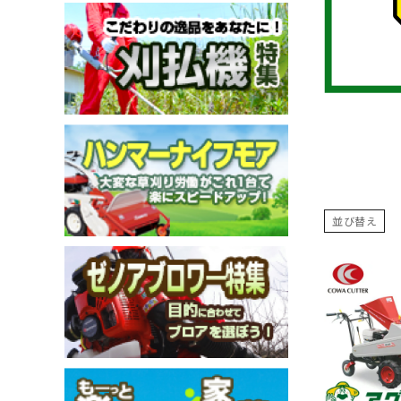
メールでのお問い合わせ
info@agriz.net
FAXでのご注文
0739-72-4532
24時間受付
並び替え