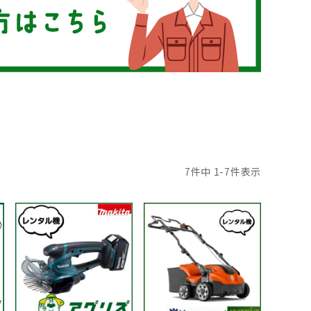
7
件中
1
-
7
件表示