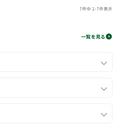
7
件中
1
-
7
件表示
一覧を見る