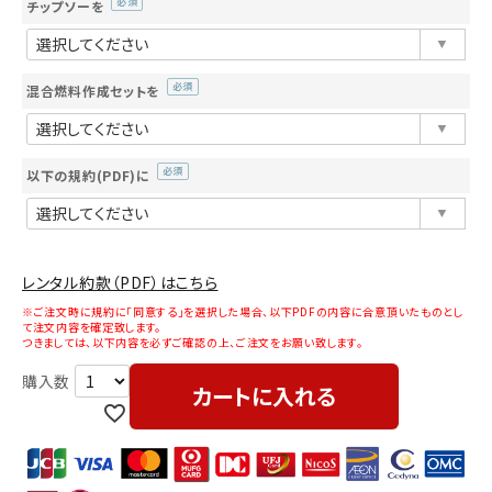
チップソーを
(必
須)
混合燃料作成セットを
(必
須)
以下の規約(PDF)に
(必
須)
レンタル約款（PDF）はこちら
※ご注文時に規約に「同意する」を選択した場合、以下PDFの内容に合意頂いたものとし
て注文内容を確定致します。
つきましては、以下内容を必ずご確認の上、ご注文をお願い致します。
カートに入れる