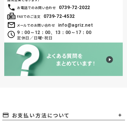
0739-72-2022
お電話でのお問い合わせ
0739-72-4532
FAXでのご注文
info@agriz.net
メールでのお問い合わせ
9：00～12：00、13：00～17：00
定休日／日曜・祝日
お支払い方法について
payment