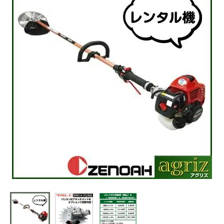
利用ガイド
FAQ
メールでのお問い合わせ
info@agriz.net
FAXでのご注文
0739-72-4532
24時間受付