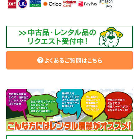
よくあるご質問はこちら
help