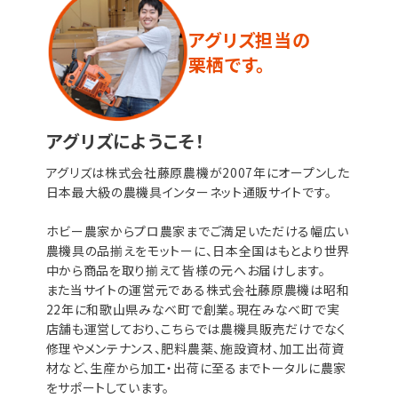
アグリズ担当の
栗栖です。
アグリズにようこそ！
アグリズは株式会社藤原農機が2007年にオープンした
日本最大級の農機具インターネット通販サイトです。
ホビー農家からプロ農家までご満足いただける幅広い
農機具の品揃えをモットーに、日本全国はもとより世界
中から商品を取り揃えて皆様の元へお届けします。
また当サイトの運営元である株式会社藤原農機は昭和
22年に和歌山県みなべ町で創業。現在みなべ町で実
店舗も運営しており、こちらでは農機具販売だけでなく
修理やメンテナンス、肥料農薬、施設資材、加工出荷資
材など、生産から加工・出荷に至るまでトータルに農家
をサポートしています。