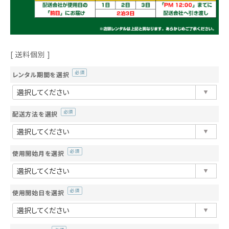
送料個別
レンタル期間を選択
(必
須)
配送方法を選択
(必
須)
使用開始月を選択
(必
須)
使用開始日を選択
(必
須)