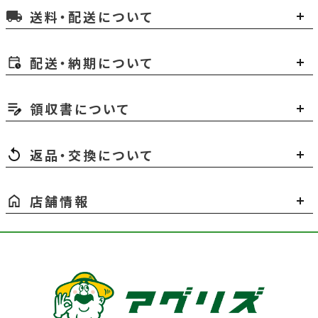
送料・配送について
local_shipping
配送・納期について
領収書について
返品・交換について
店舗情報