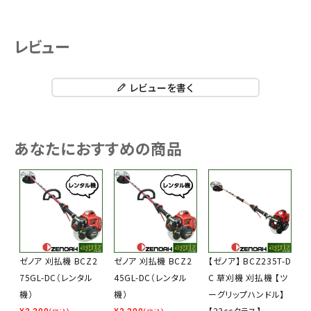
レビュー
レビューを書く
あなたにおすすめの商品
ゼノア 刈払機 BCZ2
ゼノア 刈払機 BCZ2
【ゼノア】 BCZ235T-D
75GL-DC（レンタル
45GL-DC（レンタル
C 草刈機 刈払機 【ツ
機）
機）
ーグリップハンドル】
【23ccクラス】