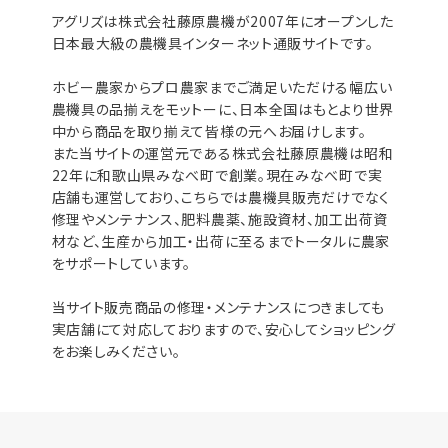
アグリズは株式会社藤原農機が2007年にオープンした
日本最大級の農機具インターネット通販サイトです。
ホビー農家からプロ農家までご満足いただける幅広い
農機具の品揃えをモットーに、日本全国はもとより世界
中から商品を取り揃えて皆様の元へお届けします。
また当サイトの運営元である株式会社藤原農機は昭和
22年に和歌山県みなべ町で創業。現在みなべ町で実
店舗も運営しており、こちらでは農機具販売だけでなく
修理やメンテナンス、肥料農薬、施設資材、加工出荷資
材など、生産から加工・出荷に至るまでトータルに農家
をサポートしています。
当サイト販売商品の修理・メンテナンスにつきましても
実店舗にて対応しておりますので、安心してショッピング
をお楽しみください。