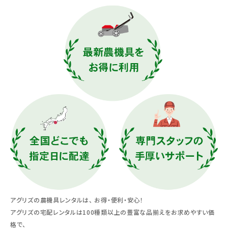
お気に入り一覧
閲覧履歴一覧
農業機械
農業資材
作業用品
補修部品
レンタル
ブログ
アグリズの農機具レンタルは、 お得・便利・安心！
アグリズの宅配レンタルは100種類以上の豊富な品揃えをお求めやすい価
利用ガイド
FAQ
格で、