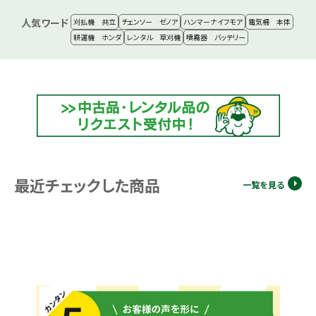
人気ワード
刈払機 共立
チェンソー ゼノア
ハンマーナイフモア
電気柵 本体
耕運機 ホンダ
レンタル 草刈機
噴霧器 バッテリー
最近チェックした商品
一覧を見る