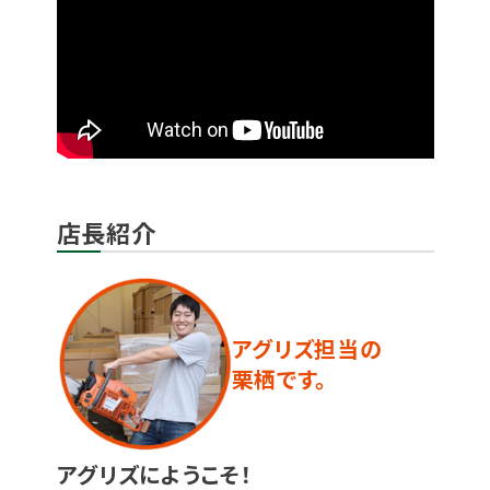
店長紹介
アグリズ担当の
栗栖です。
アグリズにようこそ！