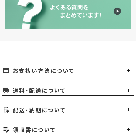
お支払い方法について
payment
送料・配送について
local_shipping
配送・納期について
領収書について