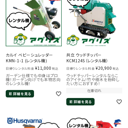
カルイ ベビーシュレッダー
共立 ウッドチッパー
KMN-1-1 (レンタル機)
KCM124S（レンタル機）
¥
11,000
¥
20,900
日帰りレンタル料金
日帰りレンタル料金
税込
税込
ガーデン仕様でも中身はプロ
ウッドチッパーレンタルならこ
機！ガーデン向けでも本物志向
のアイテム！竹や樹木を粉砕し
のレンタル機！
たい方におすすめ！
在庫切れ
詳細を見る
詳細を見る