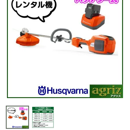
利用ガイド
FAQ
メールでのお問い合わせ
info@agriz.net
FAXでのご注文
0739-72-4532
24時間受付