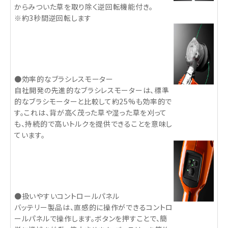
からみついた草を取り除く逆回転機能付き。
※約3秒間逆回転します
●効率的なブラシレスモーター
自社開発の先進的なブラシレスモーターは、標準
的なブラシモーターと比較して約25%も効率的で
す。これは、背が高く茂った草や湿った草を刈って
も、持続的で高いトルクを提供できることを意味し
ています。
●扱いやすいコントロールパネル
バッテリー製品は、直感的に操作ができるコントロ
ールパネルで操作します。ボタンを押すことで、簡