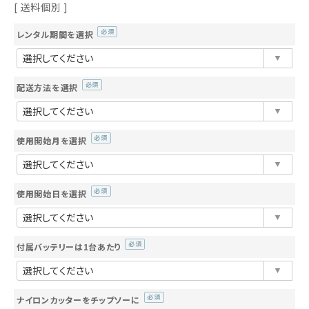
送料個別
レンタル期間を選択
(必
須)
配送方法を選択
(必
須)
使用開始月を選択
(必
須)
使用開始日を選択
(必
須)
付属バッテリーは1台あたり
(必
須)
ナイロンカッターをチップソーに