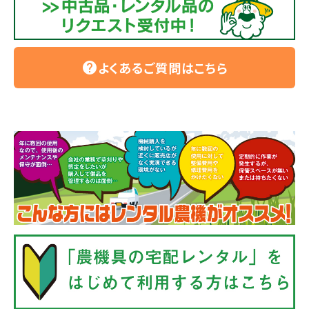
よくあるご質問はこちら
help