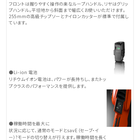
フロントは握りやすく操作の楽なループハンドル、リヤはグリッ
プハンドル。平坦地から斜面まで幅広くお使いいただけます。
255mmの高級チップソーとナイロンカッターが標準で付属し
ています。
●Li-ion 電池
リチウムイオン電池は、パワーが長持ちし、またトッ
プクラスのパフォーマンスを提供します。
●稼働時間を最大に
状況に応じて、通常のモードとsavE（セーブ・イ
ー）?モードの切り替えが行えます。稼働時間を長く