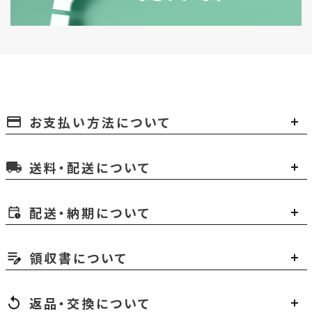
お支払い方法について
payment
送料・配送について
local_shipping
配送・納期について
領収書について
返品・交換について