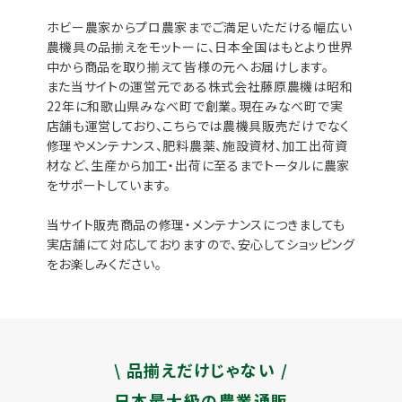
ホビー農家からプロ農家までご満足いただける幅広い
農機具の品揃えをモットーに、日本全国はもとより世界
中から商品を取り揃えて皆様の元へお届けします。
また当サイトの運営元である株式会社藤原農機は昭和
22年に和歌山県みなべ町で創業。現在みなべ町で実
店舗も運営しており、こちらでは農機具販売だけでなく
修理やメンテナンス、肥料農薬、施設資材、加工出荷資
材など、生産から加工・出荷に至るまでトータルに農家
をサポートしています。
当サイト販売商品の修理・メンテナンスにつきましても
実店舗にて対応しておりますので、安心してショッピング
をお楽しみください。
\ 品揃えだけじゃない /
日本最大級の農業通販