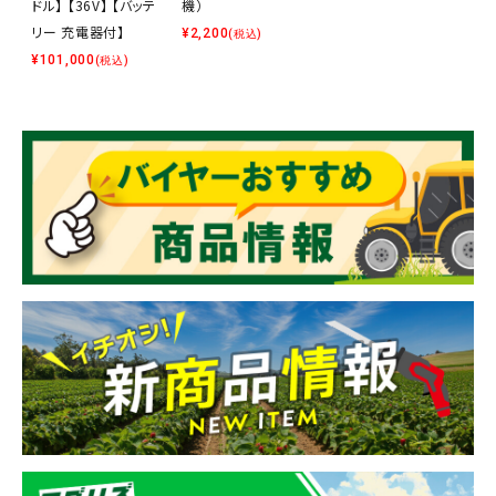
ドル】 【36V】 【バッテ
機）
リー 充電器付】
¥
2,200
(税込)
¥
101,000
(税込)