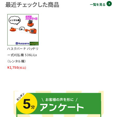
最近チェックした商品
一覧を見る
ハスクバーナ バッテリ
ー式刈払機 536LiLx
（レンタル機）
¥
2,750
(税込)