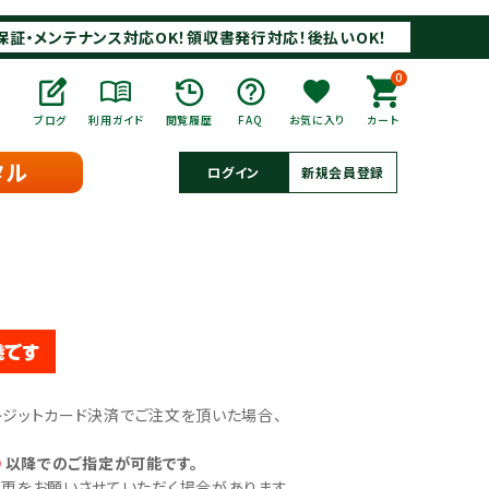
保証・メンテナンス対応OK！領収書発行対応！後払いOK！
0
ブログ
利用ガイド
閲覧履歴
FAQ
お気に入り
カート
タル
ログイン
新規会員登録
クレジットカード決済でご注文を頂いた場合、
）
以降でのご指定が可能です。
をお願いさせていただく場合があります。