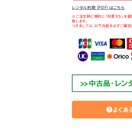
レンタル約款（PDF）はこちら
※ご注文時に規約に「同意する」を選
致します。
つきましては、以下内容を必ずご確認
よくあ
help