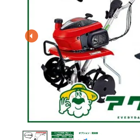
閲覧履歴一覧
農業機械
農業資材
作業用品
補修部品
レンタル
ブログ
利用ガイド
FAQ