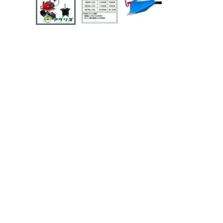
メールでのお問い合わせ
info@agriz.net
FAXでのご注文
0739-72-4532
24時間受付