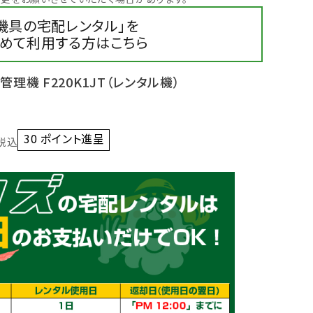
機具の宅配レンタル」を
めて利用する方はこちら
管理機 F220K1JT（レンタル機）
30
ポイント進呈 ]
税込