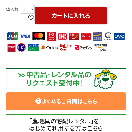
カートに入れる
よくあるご質問はこちら
help
「農機具の宅配レンタル」を
はじめて利用する方はこちら