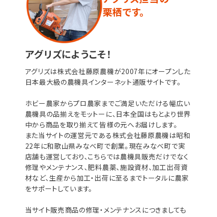
栗栖です。
アグリズにようこそ！
アグリズは株式会社藤原農機が2007年にオープンした
日本最大級の農機具インターネット通販サイトです。
ホビー農家からプロ農家までご満足いただける幅広い
農機具の品揃えをモットーに、日本全国はもとより世界
中から商品を取り揃えて皆様の元へお届けします。
また当サイトの運営元である株式会社藤原農機は昭和
22年に和歌山県みなべ町で創業。現在みなべ町で実
店舗も運営しており、こちらでは農機具販売だけでなく
修理やメンテナンス、肥料農薬、施設資材、加工出荷資
材など、生産から加工・出荷に至るまでトータルに農家
をサポートしています。
当サイト販売商品の修理・メンテナンスにつきましても