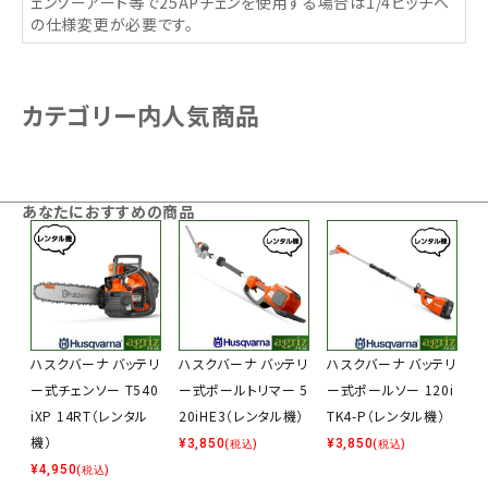
ェンソーアート等で25APチェンを使用する場合は1/4ピッチへ
の仕様変更が必要です。
カテゴリー内人気商品
あなたにおすすめの商品
ハスクバーナ バッテリ
ハスクバーナ バッテリ
ハスクバーナ バッテリ
ー式チェンソー T540
ー式ポールトリマー 5
ー式ポールソー 120i
iXP 14RT（レンタル
20iHE3（レンタル機）
TK4-P（レンタル機）
機）
¥
3,850
¥
3,850
(税込)
(税込)
¥
4,950
(税込)