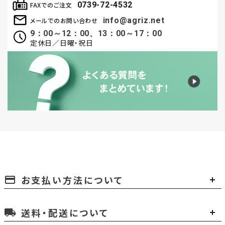
0739-72-4532
FAXでのご注文
info@agriz.net
メールでのお問い合わせ
9：00～12：00、13：00～17：00
定休日／日曜・祝日
お支払い方法について
payment
送料・配送について
local_shipping