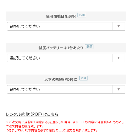
使用開始日を選択
(必
須)
付属バッテリーは1台あたり
(必
須)
以下の規約(PDF)に
(必
須)
レンタル約款（PDF）はこちら
※ご注文時に規約に「同意する」を選択した場合、以下PDFの内容に合意頂いたものとし
て注文内容を確定致します。
つきましては、以下内容を必ずご確認の上、ご注文をお願い致します。