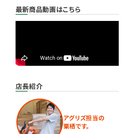
最新商品動画はこちら
店長紹介
アグリズ担当の
栗栖です。