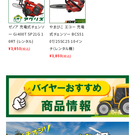
ゼノア 充電式チェンソ
やまびこ エコー 充電
ー Gi400T SP21G 1
式チェンソー BCS51
0RT (レンタル)
0T/25SC25 10イン
チ（レンタル機）
¥
3,850
(税込)
¥
3,850
(税込)