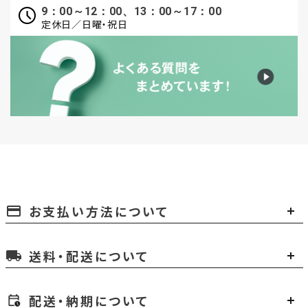
9：00～12：00、13：00～17：00
定休日／日曜・祝日
お支払い方法について
payment
送料・配送について
local_shipping
配送・納期について