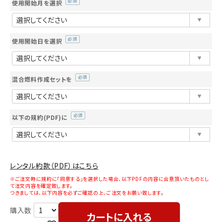
使用開始月を選択
(必
須)
使用開始日を選択
(必
須)
混合燃料作成セットを
(必
須)
以下の規約(PDF)に
(必
須)
レンタル約款（PDF）はこちら
※ご注文時に規約に「同意する」を選択した場合、以下PDFの内容に合意頂いたものとし
て注文内容を確定致します。
つきましては、以下内容を必ずご確認の上、ご注文をお願い致します。
カートに入れる