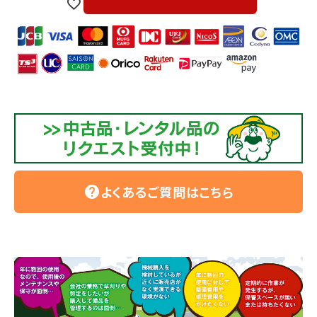
よくあるご質問はこちら
help