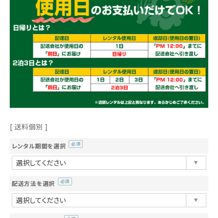
送料個別
レンタル期間を選択
(必
須)
配送方法を選択
(必
須)