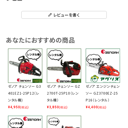
レビューを書く
あなたにおすすめの商品
ゼノア チェンソー G3
ゼノア チェンソー GZ
ゼノア エンジンチェン
401EZ1-25P12（レ
2700T-25P10（レン
ソー GZ3700EZ-25
ンタル機)
タル機）
P16（レンタル）
¥
4,950
¥
3,850
¥
4,400
(税込)
(税込)
(税込)