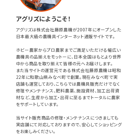
アグリズにようこそ！
アグリズは株式会社藤原農機が2007年にオープンした
日本最大級の農機具インターネット通販サイトです。
ホビー農家からプロ農家までご満足いただける幅広い
農機具の品揃えをモットーに、日本全国はもとより世界
中から商品を取り揃えて皆様の元へお届けします。
また当サイトの運営元である株式会社藤原農機は昭和
22年に和歌山県みなべ町で創業。現在みなべ町で実
店舗も運営しており、こちらでは農機具販売だけでなく
修理やメンテナンス、肥料農薬、施設資材、加工出荷資
材など、生産から加工・出荷に至るまでトータルに農家
をサポートしています。
当サイト販売商品の修理・メンテナンスにつきましても
実店舗にて対応しておりますので、安心してショッピング
をお楽しみください。