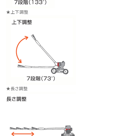
★上下調整
★長さ調整