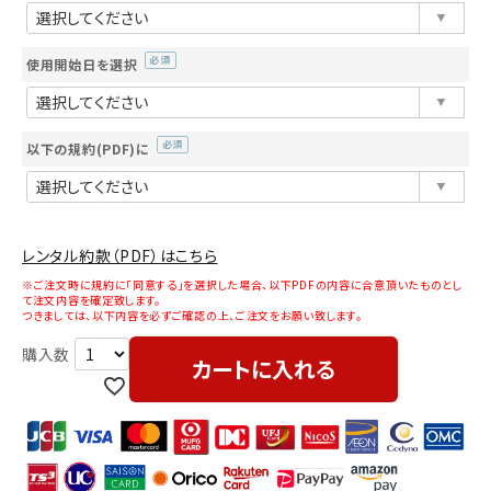
須)
使用開始日を選択
(必
須)
以下の規約(PDF)に
(必
須)
レンタル約款（PDF）はこちら
※ご注文時に規約に「同意する」を選択した場合、以下PDFの内容に合意頂いたものとし
て注文内容を確定致します。
つきましては、以下内容を必ずご確認の上、ご注文をお願い致します。
カートに入れる