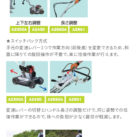
★スイッチバック方式
手元の変速レバー1つで作業方向（前後進）を変更できるため、斜
面に降りての旋回操作が不要で、楽に往復作業が行えます。
変速レバーの切替とハンドル長さの調整だけで、同じ姿勢での往
復作業ができるので、体への負担が少なく疲労が軽減します。