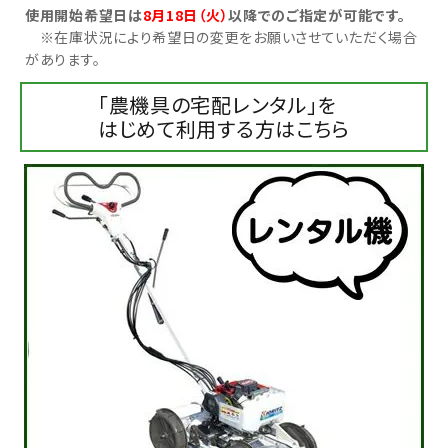
使用開始希望日は
8月18日（火）
以降でのご指定が可能です。
※在庫状況により希望日の変更をお願いさせていただく場合
お気に入り一覧
があります。
閲覧履歴一覧
「農機具の宅配レンタル」を
はじめて利用する方はこちら
農業機械
農業資材
作業用品
補修部品
レンタル
ブログ