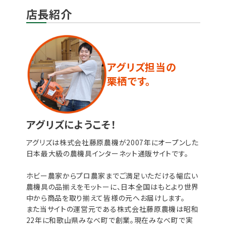
店長紹介
アグリズ担当の
栗栖です。
アグリズにようこそ！
アグリズは株式会社藤原農機が2007年にオープンした
日本最大級の農機具インターネット通販サイトです。
ホビー農家からプロ農家までご満足いただける幅広い
農機具の品揃えをモットーに、日本全国はもとより世界
中から商品を取り揃えて皆様の元へお届けします。
また当サイトの運営元である株式会社藤原農機は昭和
22年に和歌山県みなべ町で創業。現在みなべ町で実