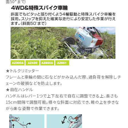
面50°まで）
★トルクリミッター
フレームと車輪の間に石などがかみ込んだ際、過負荷を解除しチ
ェーンの破損などを防止します。
★自在ハンドル
ハンドルはレバー1つで上下左右で自在に調整できる上、長さも
15cm間隔で調整可能。様々な斜面に対応でき、畦の上を歩きな
がら楽な姿勢で作業できます。