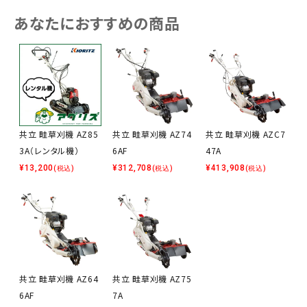
あなたにおすすめの商品
共立 畦草刈機 AZ85
共立 畦草刈機 AZ74
共立 畦草刈機 AZC7
3A（レンタル機）
6AF
47A
¥
13,200
¥
312,708
¥
413,908
(税込)
(税込)
(税込)
共立 畦草刈機 AZ64
共立 畦草刈機 AZ75
6AF
7A