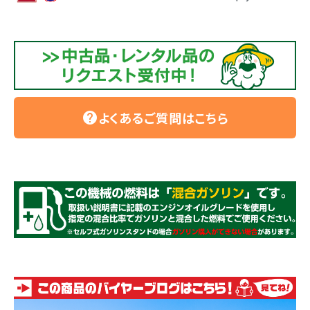
よくあるご質問はこちら
help