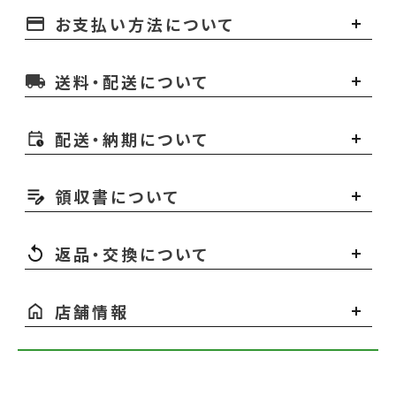
お支払い方法について
payment
送料・配送について
local_shipping
配送・納期について
領収書について
返品・交換について
店舗情報