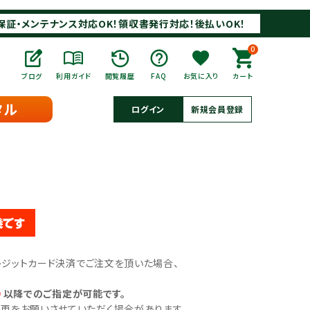
保証・メンテナンス対応OK！領収書発行対応！後払いOK！
0
ブログ
利用ガイド
閲覧履歴
FAQ
お気に入り
カート
タル
ログイン
新規会員登録
クレジットカード決済でご注文を頂いた場合、
）
以降でのご指定が可能です。
をお願いさせていただく場合があります。