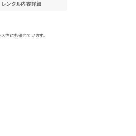
レンタル内容
詳細
ンス性にも優れています。