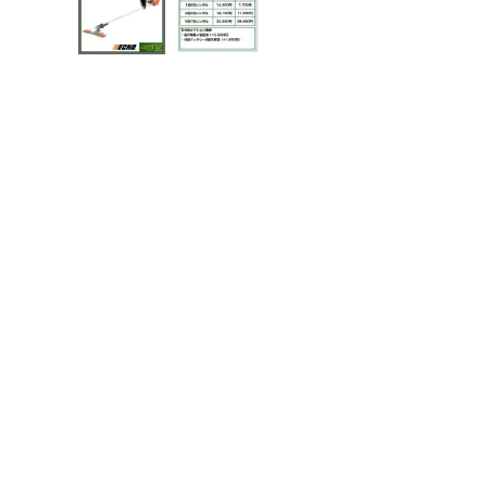
メールでのお問い合わせ
info@agriz.net
FAXでのご注文
0739-72-4532
24時間受付