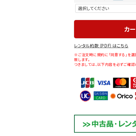
(必
須)
カー
レンタル約款（PDF）はこちら
※ご注文時に規約に「同意する」を選
致します。
つきましては、以下内容を必ずご確認