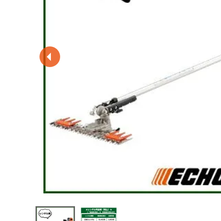
閲覧履歴一覧
農業機械
農業資材
作業用品
補修部品
レンタル
ブログ
利用ガイド
FAQ