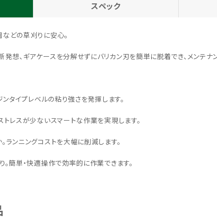
スペック
園などの草刈りに安心。
発想、ギアケースを分解せずにバリカン刃を簡単に脱着でき、メンテナ
ジンタイプレベルの粘り強さを発揮します。
ストレスが少ないスマートな作業を実現します。
。ランニングコストを大幅に削減します。
り。簡単・快適操作で効率的に作業できます。
品