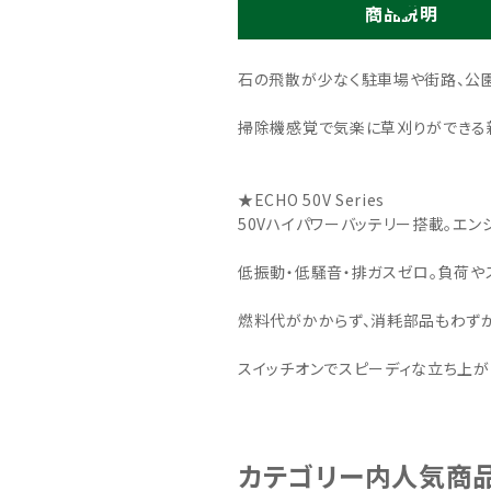
商品説明
石の飛散が少なく駐車場や街路、公
掃除機感覚で気楽に草刈りができる新
★ECHO 50V Series
50Vハイパワーバッテリー搭載。エン
低振動・低騒音・排ガスゼロ。負荷や
燃料代がかからず、消耗部品もわずか
スイッチオンでスピーディな立ち上が
カテゴリー内人気商