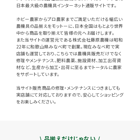
日本最大級の農機具インターネット通販サイトです。
ホビー農家からプロ農家までご満足いただける幅広い
農機具の品揃えをモットーに、日本全国はもとより世界
中から商品を取り揃えて皆様の元へお届けします。
また当サイトの運営元である株式会社藤原農機は昭和
22年に和歌山県みなべ町で創業。現在みなべ町で実
店舗も運営しており、こちらでは農機具販売だけでなく
修理やメンテナンス、肥料農薬、施設資材、加工出荷資
材など、生産から加工・出荷に至るまでトータルに農家
をサポートしています。
当サイト販売商品の修理・メンテナンスにつきましても
実店舗にて対応しておりますので、安心してショッピング
をお楽しみください。
\ 品揃えだけじゃない /