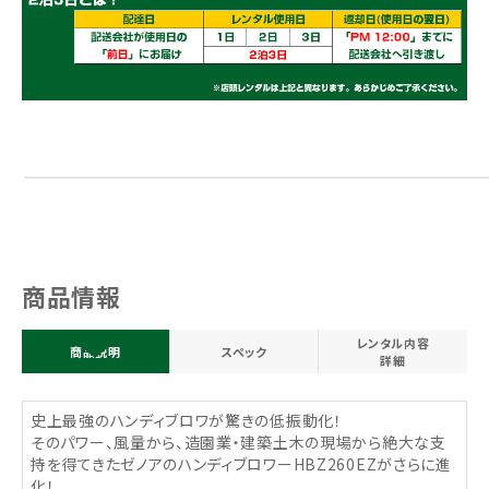
商品情報
レンタル内容
商品説明
スペック
詳細
史上最強のハンディブロワが驚きの低振動化！
そのパワー、風量から、造園業・建築土木の現場から絶大な支
持を得てきたゼノアのハンディブロワーHBZ260EZがさらに進
化！