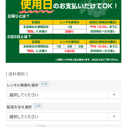
送料個別
レンタル期間を選択
(必
須)
配送方法を選択
(必
須)