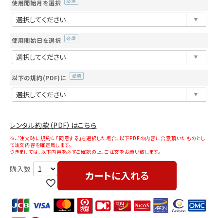
使用開始月を選択
(必
須)
使用開始日を選択
(必
須)
以下の規約(PDF)に
(必
須)
レンタル約款（PDF）はこちら
※ご注文時に規約に「同意する」を選択した場合、以下PDFの内容に合意頂いたものとし
て注文内容を確定致します。
つきましては、以下内容を必ずご確認の上、ご注文をお願い致します。
カートに入れる