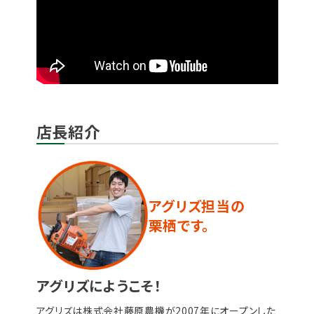
店長紹介
アグリズ担当の
栗栖です。
アグリズにようこそ！
アグリズは株式会社藤原農機が2007年にオープンした