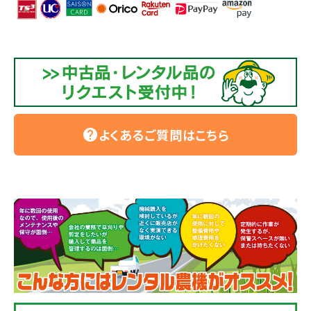
よくあるご質問はこちら
help