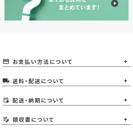
お支払い方法について
payment
送料・配送について
local_shipping
配送・納期について
領収書について