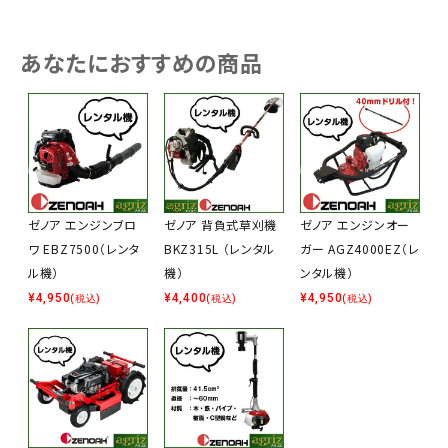
あなたにおすすめの商品
ゼノア エンジンブロ
ゼノア 背負式草刈機
ゼノア エンジンオー
ワ EBZ7500（レンタ
BKZ315L （レンタル
ガー AGZ4000EZ（レ
ル機）
機）
ンタル機）
¥
4,950
¥
4,400
¥
4,950
(税込)
(税込)
(税込)