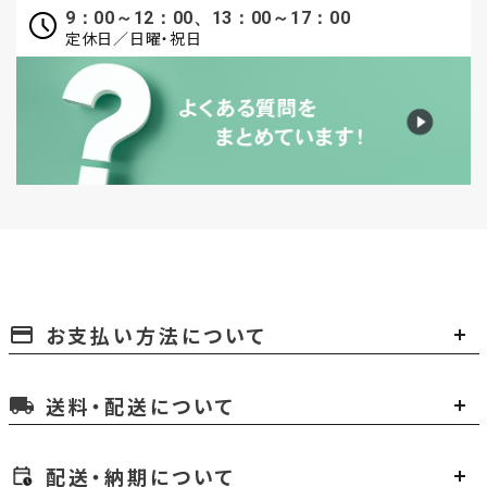
9：00～12：00、13：00～17：00
定休日／日曜・祝日
お支払い方法について
payment
送料・配送について
local_shipping
配送・納期について