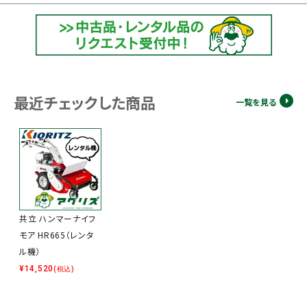
最近チェックした商品
一覧を見る
共立 ハンマーナイフ
モア HR665（レンタ
ル機）
¥
14,520
(税込)