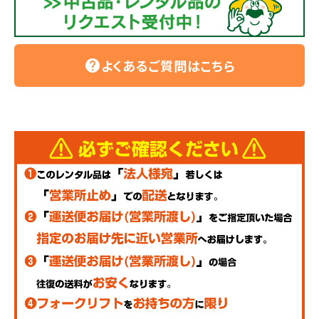
よくあるご質問はこちら
help