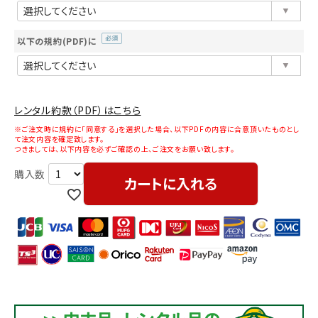
須)
以下の規約(PDF)に
(必
須)
レンタル約款（PDF）はこちら
※ご注文時に規約に「同意する」を選択した場合、以下PDFの内容に合意頂いたものとし
て注文内容を確定致します。
つきましては、以下内容を必ずご確認の上、ご注文をお願い致します。
カートに入れる