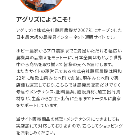
アグリズにようこそ！
アグリズは株式会社藤原農機が2007年にオープンした
日本最大級の農機具インターネット通販サイトです。
ホビー農家からプロ農家までご満足いただける幅広い
農機具の品揃えをモットーに、日本全国はもとより世界
中から商品を取り揃えて皆様の元へお届けします。
また当サイトの運営元である株式会社藤原農機は昭和
22年に和歌山県みなべ町で創業。現在みなべ町で実
店舗も運営しており、こちらでは農機具販売だけでなく
修理やメンテナンス、肥料農薬、施設資材、加工出荷資
材など、生産から加工・出荷に至るまでトータルに農家
をサポートしています。
当サイト販売商品の修理・メンテナンスにつきましても
実店舗にて対応しておりますので、安心してショッピング
をお楽しみください。