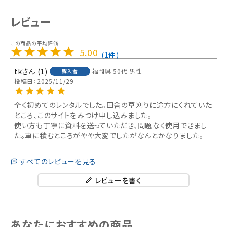
レビュー
5.00
1
tk
1
福岡県
50代
男性
購入者
投稿日
2025/11/29
全く初めてのレンタルでした。田舎の草刈りに途方にくれていた
ところ、このサイトをみつけ申し込みました。

使い方も丁寧に資料を送っていただき、問題なく使用できまし
た。車に積むところがやや大変でしたがなんとかなりました。
すべてのレビューを見る
レビューを書く
あなたにおすすめの商品