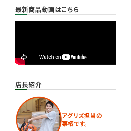
最新商品動画はこちら
店長紹介
アグリズ担当の
栗栖です。