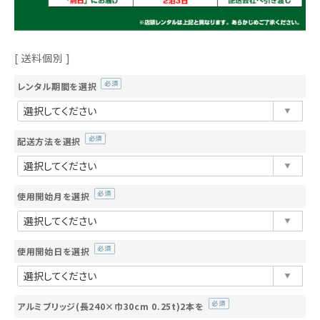
送料個別
レンタル期間を選択
(必
須)
配送方法を選択
(必
須)
使用開始月を選択
(必
須)
使用開始日を選択
(必
須)
アルミブリッジ(長240×巾30cm 0.25t)2本を
(必