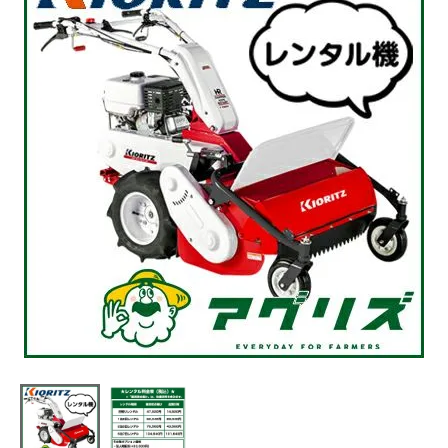
利用ガイド
FAQ
メールでのお問い合わせ
info@agriz.net
FAXでのご注文
0739-72-4532
24時間受付