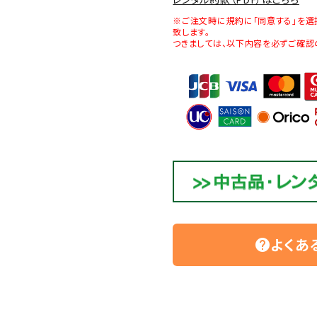
※ご注文時に規約に「同意する」を選
致します。
つきましては、以下内容を必ずご確認
よくあ
help