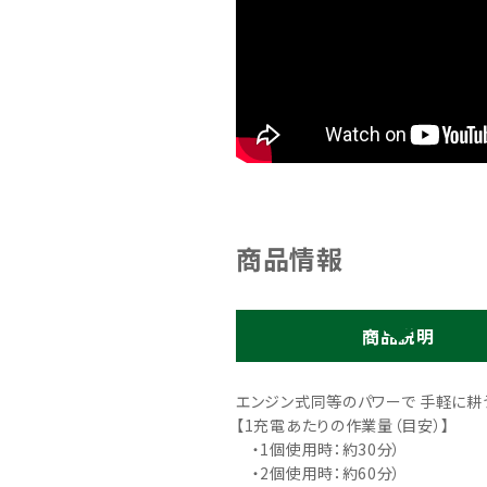
商品情報
商品説明
エンジン式同等のパワーで 手軽に耕うん、
【1充電あたりの作業量（目安）】
・1個使用時：約30分）
・2個使用時：約60分）