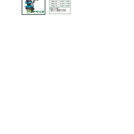
メールでのお問い合わせ
info@agriz.net
FAXでのご注文
0739-72-4532
24時間受付