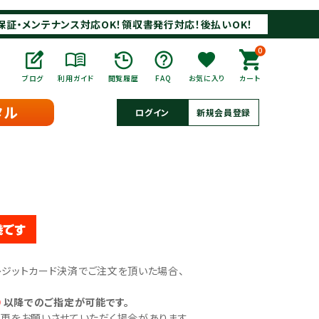
保証・メンテナンス対応OK！領収書発行対応！後払いOK！
0
ブログ
利用ガイド
閲覧履歴
FAQ
お気に入り
カート
タル
ログイン
新規会員登録
クレジットカード決済でご注文を頂いた場合、
）
以降でのご指定が可能です。
をお願いさせていただく場合があります。