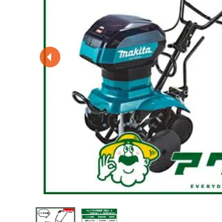
閲覧履歴一覧
農業機械
農業資材
作業用品
補修部品
レンタル
ブログ
利用ガイド
FAQ