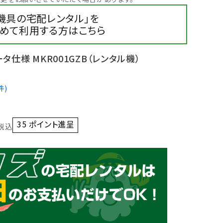
機具の宅配レンタル」を
めて利用する方はこちら
タ仕様 MKR001GZB（レンタル機）
35
ポイント進呈 ]
税込