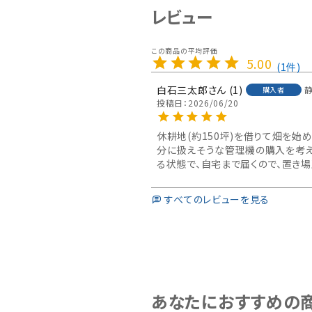
レビュー
5.00
1
白石三太郎
1
購入者
投稿日
2026/06/20
休耕地(約150坪)を借りて畑を始
分に扱えそうな管理機の購入を考え
る状態で、自宅まで届くので、置き
すべてのレビューを見る
あなたにおすすめの