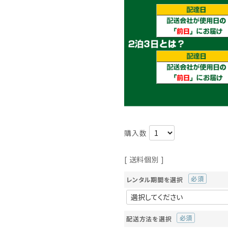
送料個別
レンタル期間を選択
(必
須)
配送方法を選択