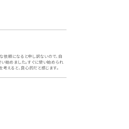
繁な依頼になると申し訳ないので、自
使い始めました。すぐに使い始められ
を考えると、良心的だと感じます。