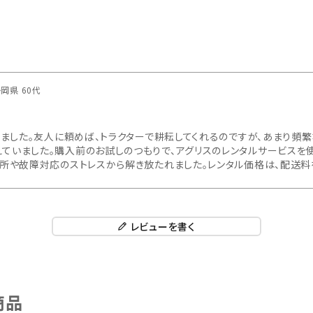
静岡県
60代
めました。友人に頼めば、トラクターで耕耘してくれるのですが、あまり頻
ていました。購入前のお試しのつもりで、アグリスのレンタルサービスを
場所や故障対応のストレスから解き放たれました。レンタル価格は、配送料
レビューを書く
商品