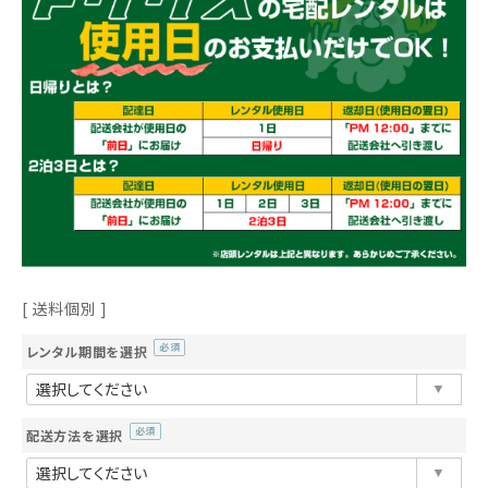
送料個別
レンタル期間を選択
(必
須)
配送方法を選択
(必
須)