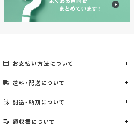
お支払い方法について
payment
送料・配送について
local_shipping
配送・納期について
領収書について