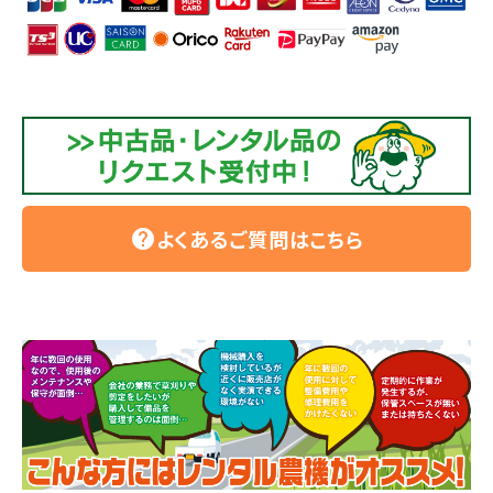
よくあるご質問はこちら
help