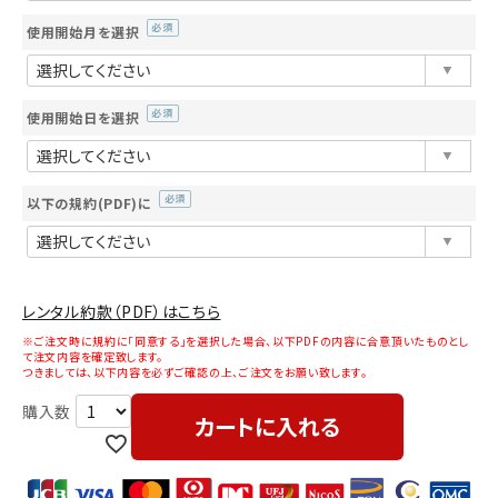
使用開始月を選択
(必
須)
使用開始日を選択
(必
須)
以下の規約(PDF)に
(必
須)
レンタル約款（PDF）はこちら
※ご注文時に規約に「同意する」を選択した場合、以下PDFの内容に合意頂いたものとし
て注文内容を確定致します。
つきましては、以下内容を必ずご確認の上、ご注文をお願い致します。
カートに入れる