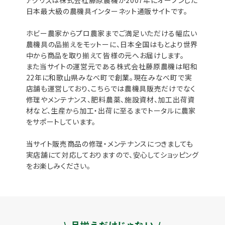
日本最大級の農機具インターネット通販サイトです。
ホビー農家からプロ農家までご満足いただける幅広い
農機具の品揃えをモットーに、日本全国はもとより世界
中から商品を取り揃えて皆様の元へお届けします。
また当サイトの運営元である株式会社藤原農機は昭和
22年に和歌山県みなべ町で創業。現在みなべ町で実
店舗も運営しており、こちらでは農機具販売だけでなく
修理やメンテナンス、肥料農薬、施設資材、加工出荷資
材など、生産から加工・出荷に至るまでトータルに農家
をサポートしています。
当サイト販売商品の修理・メンテナンスにつきましても
実店舗にて対応しておりますので、安心してショッピング
をお楽しみください。
\ 品揃えだけじゃない /