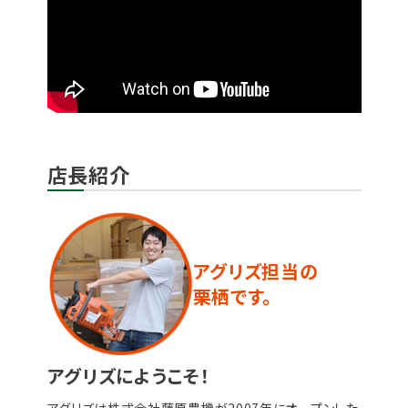
店長紹介
アグリズ担当の
栗栖です。
アグリズにようこそ！
アグリズは株式会社藤原農機が2007年にオープンした