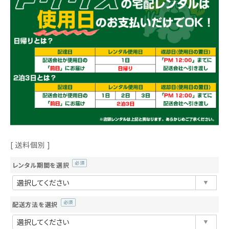
送料個別
レンタル期間を選択
(必
須)
配送方法を選択
(必
須)