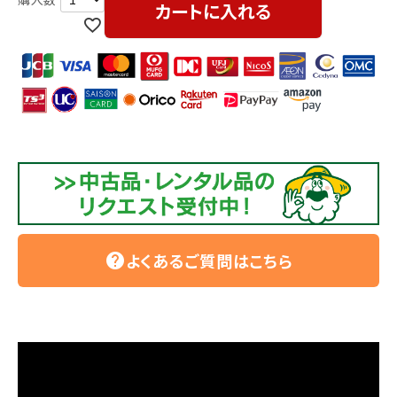
カートに入れる
よくあるご質問はこちら
help