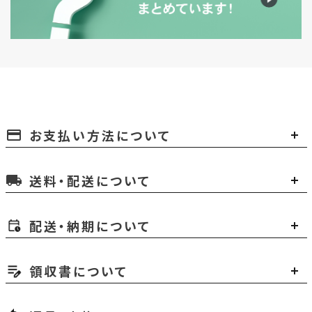
お支払い方法について
payment
送料・配送について
local_shipping
配送・納期について
領収書について