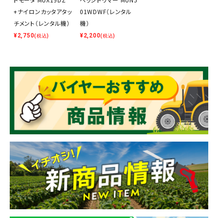
+ナイロンカッタアタッ
01WDWF（レンタル
チメント（レンタル機）
機）
¥
2,750
¥
2,200
(税込)
(税込)