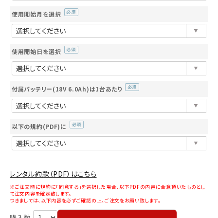
使用開始月を選択
(必
須)
使用開始日を選択
(必
須)
付属バッテリー(18V 6.0Ah)は1台あたり
(必
須)
以下の規約(PDF)に
(必
須)
レンタル約款（PDF）はこちら
※ご注文時に規約に「同意する」を選択した場合、以下PDFの内容に合意頂いたものとし
て注文内容を確定致します。
つきましては、以下内容を必ずご確認の上、ご注文をお願い致します。