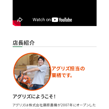
店長紹介
アグリズ担当の
栗栖です。
アグリズにようこそ！
アグリズは株式会社藤原農機が2007年にオープンした