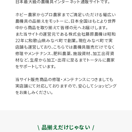
日本最大級の農機具インターネット通販サイトです。
ホビー農家からプロ農家までご満足いただける幅広い
農機具の品揃えをモットーに、日本全国はもとより世界
中から商品を取り揃えて皆様の元へお届けします。
また当サイトの運営元である株式会社藤原農機は昭和
22年に和歌山県みなべ町で創業。現在みなべ町で実
店舗も運営しており、こちらでは農機具販売だけでなく
修理やメンテナンス、肥料農薬、施設資材、加工出荷資
材など、生産から加工・出荷に至るまでトータルに農家
をサポートしています。
当サイト販売商品の修理・メンテナンスにつきましても
実店舗にて対応しておりますので、安心してショッピング
をお楽しみください。
\ 品揃えだけじゃない /