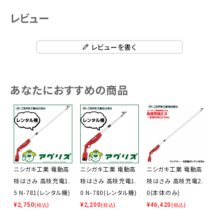
レビュー
レビューを書く
あなたにおすすめの商品
ニシガキ工業 電動高
ニシガキ工業 電動高
ニシガキ工業 電動高
枝はさみ 高枝充電1.
枝はさみ 高枝充電1.
枝はさみ 高枝充電2.
5 N-781(レンタル機)
0 N-780(レンタル機)
0(本体のみ)
¥
2,750
¥
2,200
¥
46,420
(税込)
(税込)
(税込)