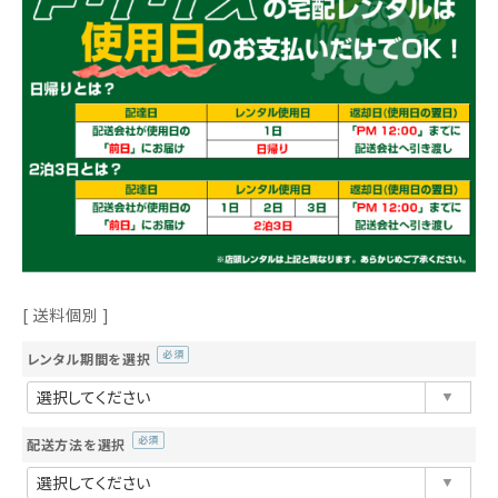
送料個別
レンタル期間を選択
(必
須)
配送方法を選択
(必
須)