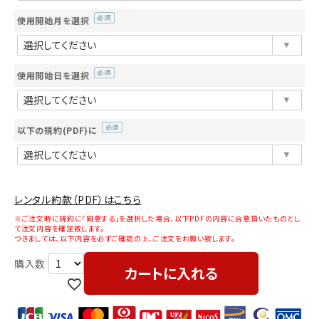
使用開始月を選択
(必
須)
使用開始日を選択
(必
須)
以下の規約(PDF)に
(必
須)
レンタル約款（PDF）はこちら
※ご注文時に規約に「同意する」を選択した場合、以下PDFの内容に合意頂いたものとし
て注文内容を確定致します。
つきましては、以下内容を必ずご確認の上、ご注文をお願い致します。
カートに入れる