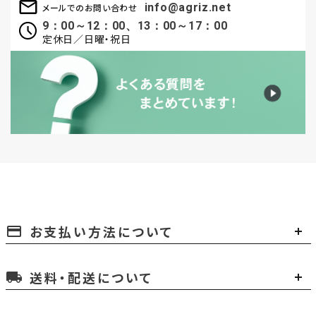
info@agriz.net
メールでのお問い合わせ
9：00～12：00、13：00～17：00
定休日／日曜・祝日
お支払い方法について
payment
送料・配送について
local_shipping