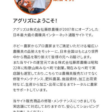
アグリズにようこそ！
アグリズは株式会社藤原農機が2007年にオープンした
日本最大級の農機具インターネット通販サイトです。
ホビー農家からプロ農家までご満足いただける幅広い
農機具の品揃えをモットーに、日本全国はもとより世界
中から商品を取り揃えて皆様の元へお届けします。
また当サイトの運営元である株式会社藤原農機は昭和
22年に和歌山県みなべ町で創業。現在みなべ町で実
店舗も運営しており、こちらでは農機具販売だけでなく
修理やメンテナンス、肥料農薬、施設資材、加工出荷資
材など、生産から加工・出荷に至るまでトータルに農家
をサポートしています。
当サイト販売商品の修理・メンテナンスにつきましても
実店舗にて対応しておりますので、安心してショッピング
をお楽しみください。