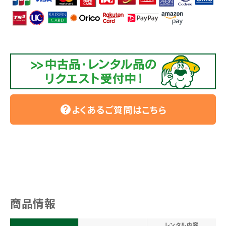
よくあるご質問はこちら
help
商品情報
レンタル内容