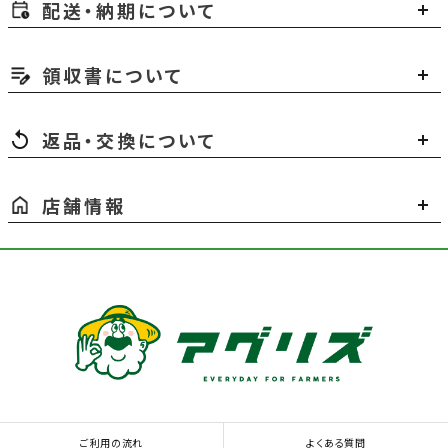
配送・納期について
領収書について
返品・交換について
店舗情報
ご利用の流れ
よくある質問