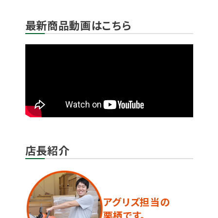
最新商品動画はこちら
店長紹介
アグリズ担当の
栗栖です。