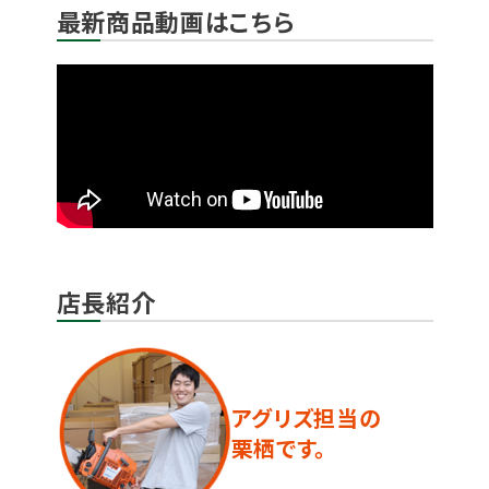
最新商品動画はこちら
店長紹介
アグリズ担当の
栗栖です。