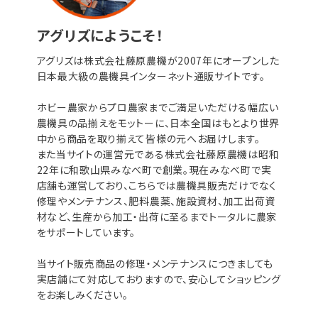
アグリズにようこそ！
アグリズは株式会社藤原農機が2007年にオープンした
日本最大級の農機具インターネット通販サイトです。
ホビー農家からプロ農家までご満足いただける幅広い
農機具の品揃えをモットーに、日本全国はもとより世界
中から商品を取り揃えて皆様の元へお届けします。
また当サイトの運営元である株式会社藤原農機は昭和
22年に和歌山県みなべ町で創業。現在みなべ町で実
店舗も運営しており、こちらでは農機具販売だけでなく
修理やメンテナンス、肥料農薬、施設資材、加工出荷資
材など、生産から加工・出荷に至るまでトータルに農家
をサポートしています。
当サイト販売商品の修理・メンテナンスにつきましても
実店舗にて対応しておりますので、安心してショッピング
をお楽しみください。