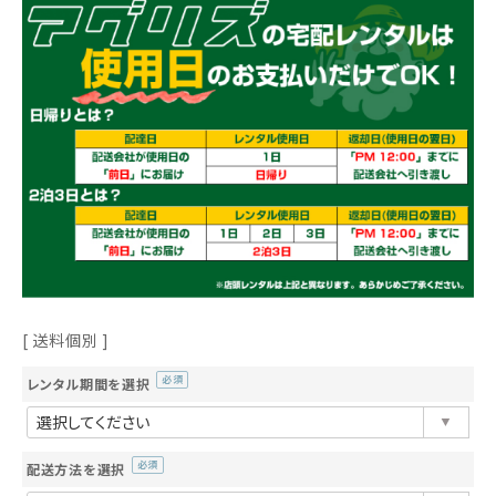
送料個別
レンタル期間を選択
(必
須)
配送方法を選択
(必