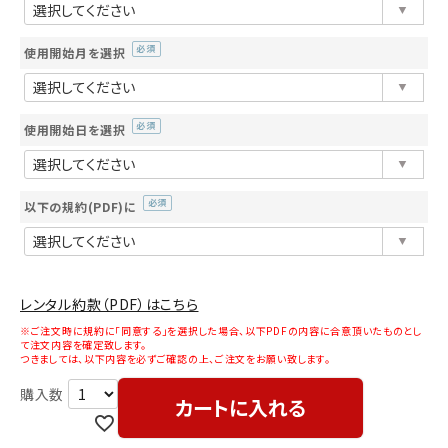
須)
使用開始月を選択
(必
須)
使用開始日を選択
(必
須)
以下の規約(PDF)に
(必
須)
レンタル約款（PDF）はこちら
※ご注文時に規約に「同意する」を選択した場合、以下PDFの内容に合意頂いたものとし
て注文内容を確定致します。
つきましては、以下内容を必ずご確認の上、ご注文をお願い致します。
カートに入れる