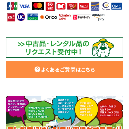
よくあるご質問はこちら
help