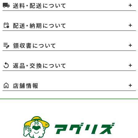
送料・配送について
local_shipping
配送・納期について
領収書について
返品・交換について
店舗情報