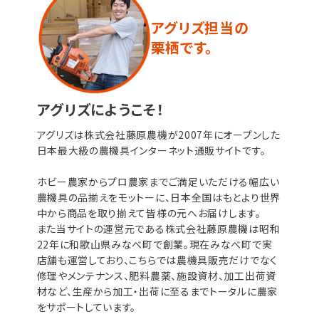
アグリズ担当の
栗栖です。
アグリズにようこそ！
アグリズは株式会社藤原農機が2007年にオープンした
日本最大級の農機具インターネット通販サイトです。
ホビー農家からプロ農家までご満足いただける幅広い
農機具の品揃えをモットーに、日本全国はもとより世界
中から商品を取り揃えて皆様の元へお届けします。
また当サイトの運営元である株式会社藤原農機は昭和
22年に和歌山県みなべ町で創業。現在みなべ町で実
店舗も運営しており、こちらでは農機具販売だけでなく
修理やメンテナンス、肥料農薬、施設資材、加工出荷資
材など、生産から加工・出荷に至るまでトータルに農家
をサポートしています。