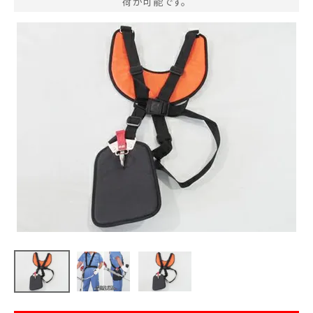
荷が可能です。
お気に入り一覧
閲覧履歴一覧
農業機械
農業資材
作業用品
補修部品
レンタル
ブログ