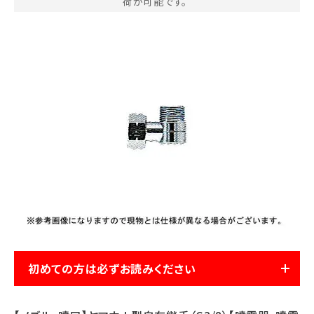
荷が可能です。
お気に入り一覧
閲覧履歴一覧
農業機械
農業資材
作業用品
補修部品
レンタル
初めての方は必ずお読みください
ブログ