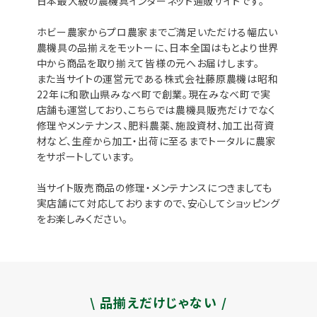
日本最大級の農機具インターネット通販サイトです。
ホビー農家からプロ農家までご満足いただける幅広い
農機具の品揃えをモットーに、日本全国はもとより世界
中から商品を取り揃えて皆様の元へお届けします。
また当サイトの運営元である株式会社藤原農機は昭和
22年に和歌山県みなべ町で創業。現在みなべ町で実
店舗も運営しており、こちらでは農機具販売だけでなく
修理やメンテナンス、肥料農薬、施設資材、加工出荷資
材など、生産から加工・出荷に至るまでトータルに農家
をサポートしています。
当サイト販売商品の修理・メンテナンスにつきましても
実店舗にて対応しておりますので、安心してショッピング
をお楽しみください。
\ 品揃えだけじゃない /