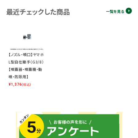
最近チェックした商品
一覧を見る
【ノズル・噴口】ヤマホ
L型自在継手（G3/8）
【噴霧器・噴霧機・動
噴・防除用】
¥
1,376
(税込)