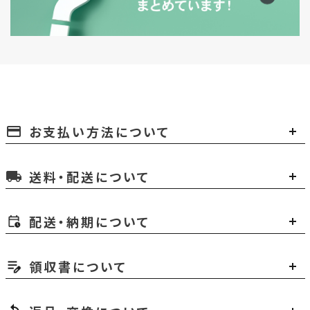
お支払い方法について
payment
送料・配送について
local_shipping
配送・納期について
領収書について