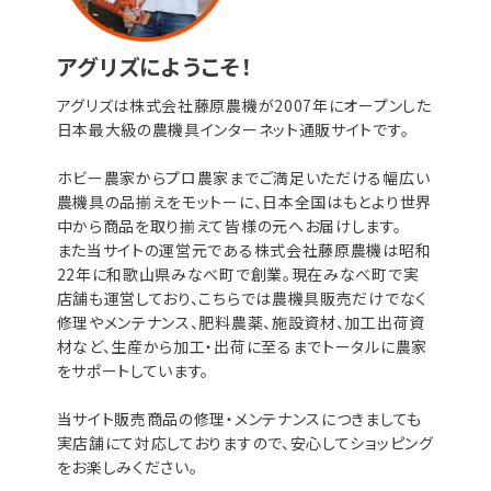
アグリズにようこそ！
アグリズは株式会社藤原農機が2007年にオープンした
日本最大級の農機具インターネット通販サイトです。
ホビー農家からプロ農家までご満足いただける幅広い
農機具の品揃えをモットーに、日本全国はもとより世界
中から商品を取り揃えて皆様の元へお届けします。
また当サイトの運営元である株式会社藤原農機は昭和
22年に和歌山県みなべ町で創業。現在みなべ町で実
店舗も運営しており、こちらでは農機具販売だけでなく
修理やメンテナンス、肥料農薬、施設資材、加工出荷資
材など、生産から加工・出荷に至るまでトータルに農家
をサポートしています。
当サイト販売商品の修理・メンテナンスにつきましても
実店舗にて対応しておりますので、安心してショッピング
をお楽しみください。