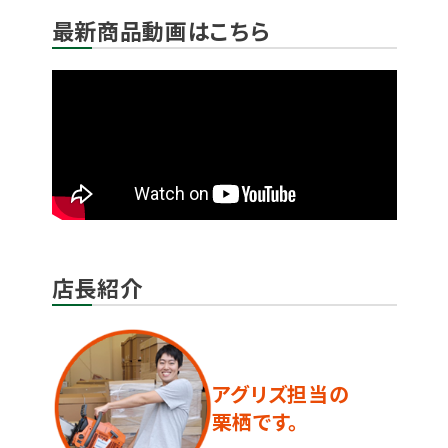
最新商品動画はこちら
店長紹介
アグリズ担当の
栗栖です。