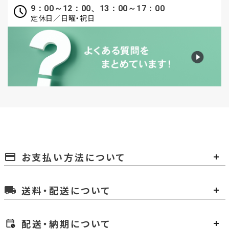
9：00～12：00、13：00～17：00
定休日／日曜・祝日
お支払い方法について
payment
送料・配送について
local_shipping
配送・納期について