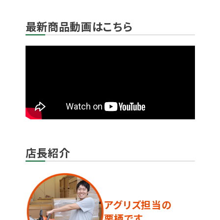
最新商品動画はこちら
店長紹介
アグリズ担当の
栗栖です。