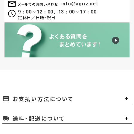
info@agriz.net
メールでのお問い合わせ
9：00～12：00、13：00～17：00
定休日／日曜・祝日
お支払い方法について
payment
送料・配送について
local_shipping