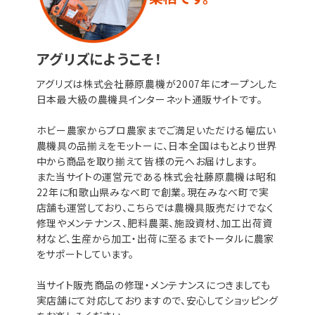
アグリズにようこそ！
アグリズは株式会社藤原農機が2007年にオープンした
日本最大級の農機具インターネット通販サイトです。
ホビー農家からプロ農家までご満足いただける幅広い
農機具の品揃えをモットーに、日本全国はもとより世界
中から商品を取り揃えて皆様の元へお届けします。
また当サイトの運営元である株式会社藤原農機は昭和
22年に和歌山県みなべ町で創業。現在みなべ町で実
店舗も運営しており、こちらでは農機具販売だけでなく
修理やメンテナンス、肥料農薬、施設資材、加工出荷資
材など、生産から加工・出荷に至るまでトータルに農家
をサポートしています。
当サイト販売商品の修理・メンテナンスにつきましても
実店舗にて対応しておりますので、安心してショッピング