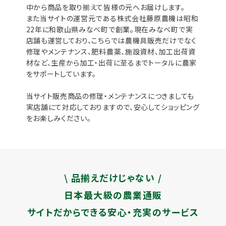
中から商品を取り揃えて皆様の元へお届けします。
また当サイトの運営元である株式会社藤原農機は昭和
22年に和歌山県みなべ町で創業。現在みなべ町で実
店舗も運営しており、こちらでは農機具販売だけでなく
修理やメンテナンス、肥料農薬、施設資材、加工出荷資
材など、生産から加工・出荷に至るまでトータルに農家
をサポートしています。
当サイト販売商品の修理・メンテナンスにつきましても
実店舗にて対応しておりますので、安心してショッピング
をお楽しみください。
\ 品揃えだけじゃない /
日本最大級の農業通販
サイトだからできる安心・充実のサービス