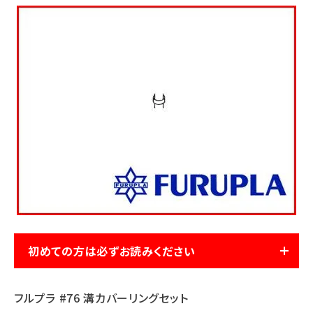
お気に入り一覧
閲覧履歴一覧
農業機械
農業資材
作業用品
補修部品
レンタル
初めての方は必ずお読みください
ブログ
フルプラ #76 溝カバーリングセット