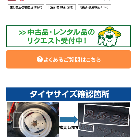
よくあるご質問はこちら
help