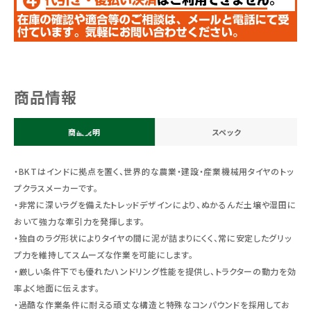
商品情報
商品説明
スペック
・BKTはインドに拠点を置く、世界的な農業・建設・産業機械用タイヤのトッ
プクラスメーカーです。
・非常に深いラグを備えたトレッドデザインにより、ぬかるんだ土壌や湿田に
おいて強力な牽引力を発揮します。
・独自のラグ形状によりタイヤの間に泥が詰まりにくく、常に安定したグリッ
プ力を維持してスムーズな作業を可能にします。
・厳しい条件下でも優れたハンドリング性能を提供し、トラクターの動力を効
率よく地面に伝えます。
・過酷な作業条件に耐える頑丈な構造と特殊なコンパウンドを採用してお