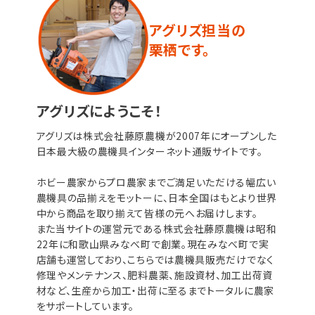
アグリズ担当の
栗栖です。
アグリズにようこそ！
アグリズは株式会社藤原農機が2007年にオープンした
日本最大級の農機具インターネット通販サイトです。
ホビー農家からプロ農家までご満足いただける幅広い
農機具の品揃えをモットーに、日本全国はもとより世界
中から商品を取り揃えて皆様の元へお届けします。
また当サイトの運営元である株式会社藤原農機は昭和
22年に和歌山県みなべ町で創業。現在みなべ町で実
店舗も運営しており、こちらでは農機具販売だけでなく
修理やメンテナンス、肥料農薬、施設資材、加工出荷資
材など、生産から加工・出荷に至るまでトータルに農家
をサポートしています。