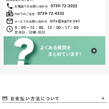
0739-72-2022
お電話でのお問い合わせ
0739-72-4532
FAXでのご注文
info@agriz.net
メールでのお問い合わせ
9：00～12：00、13：00～17：00
定休日／日曜・祝日
お支払い方法について
payment