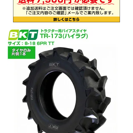
お気に入り一覧
閲覧履歴一覧
農業機械
農業資材
作業用品
補修部品
レンタル
ブログ