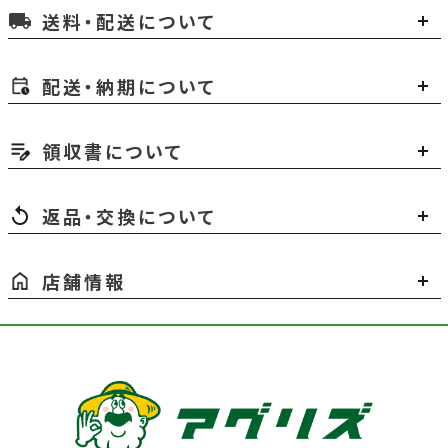
送料・配送について
local_shipping
配送・納期について
領収書について
返品・交換について
店舗情報