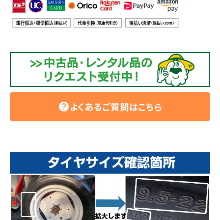
よくあるご質問はこちら
help