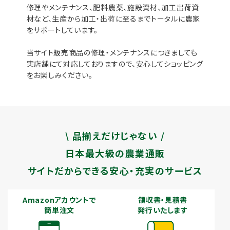
修理やメンテナンス、肥料農薬、施設資材、加工出荷資
材など、生産から加工・出荷に至るまでトータルに農家
をサポートしています。
当サイト販売商品の修理・メンテナンスにつきましても
実店舗にて対応しておりますので、安心してショッピング
をお楽しみください。
\ 品揃えだけじゃない /
日本最大級の農業通販
サイトだからできる安心・充実のサービス
Amazonアカウントで
領収書・見積書
簡単注文
発行いたします