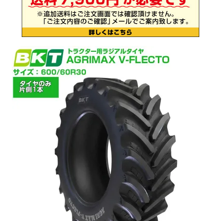
お気に入り一覧
閲覧履歴一覧
農業機械
農業資材
作業用品
補修部品
レンタル
ブログ