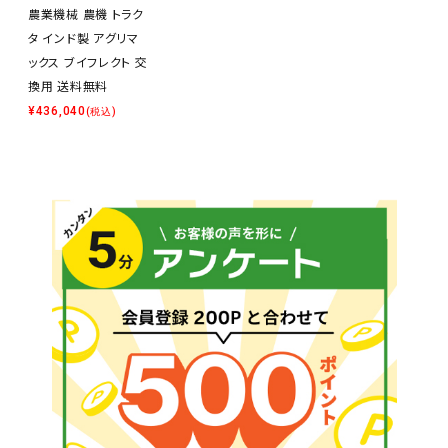
農業機械 農機 トラク
タ インド製 アグリマ
ックス ブイフレクト 交
換用 送料無料
¥
436,040
(税込)