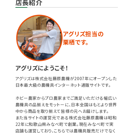
店長紹介
アグリズ担当の
栗栖です。
アグリズにようこそ！
アグリズは株式会社藤原農機が2007年にオープンした
日本最大級の農機具インターネット通販サイトです。
ホビー農家からプロ農家までご満足いただける幅広い
農機具の品揃えをモットーに、日本全国はもとより世界
中から商品を取り揃えて皆様の元へお届けします。
また当サイトの運営元である株式会社藤原農機は昭和
22年に和歌山県みなべ町で創業。現在みなべ町で実
店舗も運営しており、こちらでは農機具販売だけでなく