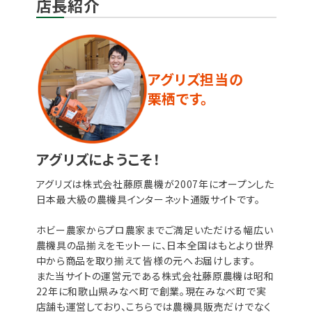
店長紹介
アグリズ担当の
栗栖です。
アグリズにようこそ！
アグリズは株式会社藤原農機が2007年にオープンした
日本最大級の農機具インターネット通販サイトです。
ホビー農家からプロ農家までご満足いただける幅広い
農機具の品揃えをモットーに、日本全国はもとより世界
中から商品を取り揃えて皆様の元へお届けします。
また当サイトの運営元である株式会社藤原農機は昭和
22年に和歌山県みなべ町で創業。現在みなべ町で実
店舗も運営しており、こちらでは農機具販売だけでなく