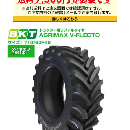
お気に入り一覧
閲覧履歴一覧
農業機械
農業資材
作業用品
補修部品
レンタル
ブログ