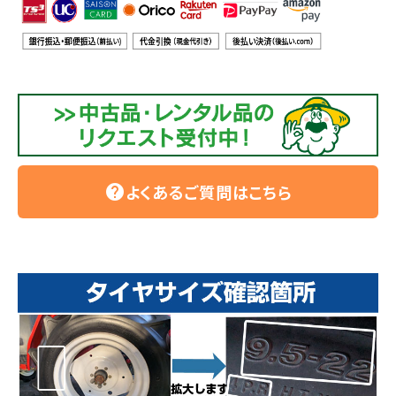
よくあるご質問はこちら
help