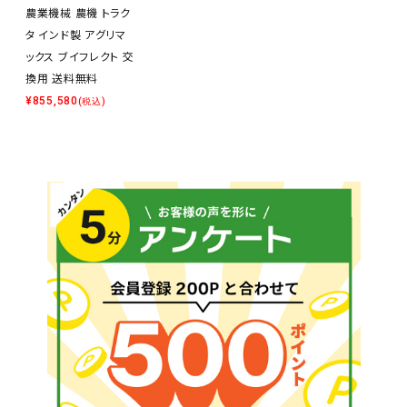
農業機械 農機 トラク
タ インド製 アグリマ
ックス ブイフレクト 交
換用 送料無料
¥
855,580
(税込)