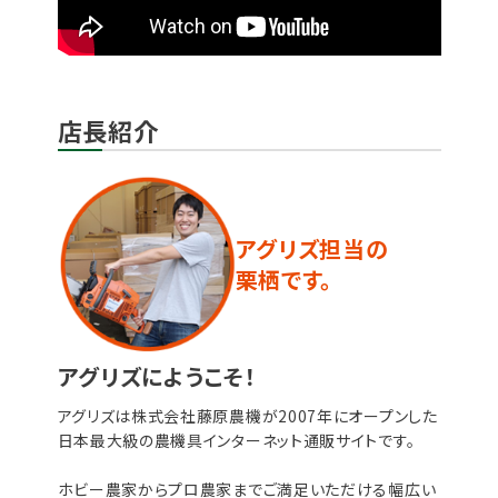
店長紹介
アグリズ担当の
栗栖です。
アグリズにようこそ！
アグリズは株式会社藤原農機が2007年にオープンした
日本最大級の農機具インターネット通販サイトです。
ホビー農家からプロ農家までご満足いただける幅広い