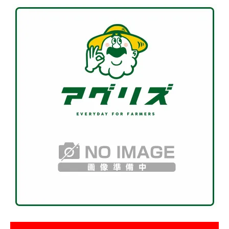
お気に入り一覧
閲覧履歴一覧
農業機械
農業資材
作業用品
補修部品
レンタル
ブログ