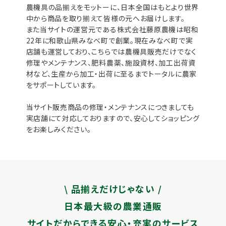
農機具の品揃えをモットーに、日本全国はもとより世界
中から商品を取り揃えて皆様の元へお届けします。
また当サイトの運営元である株式会社藤原農機は昭和
22年に和歌山県みなべ町で創業。現在みなべ町で実
店舗も運営しており、こちらでは農機具販売だけでなく
修理やメンテナンス、肥料農薬、施設資材、加工出荷資
材など、生産から加工・出荷に至るまでトータルに農家
をサポートしています。
当サイト販売商品の修理・メンテナンスにつきましても
実店舗にて対応しておりますので、安心してショッピング
をお楽しみください。
\ 品揃えだけじゃない /
日本最大級の農業通販
サイトだからできる安心・充実のサービス