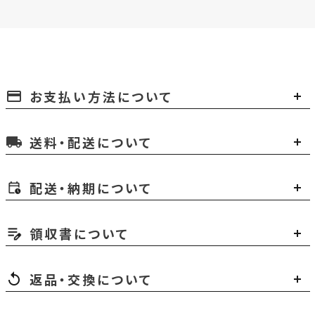
お支払い方法について
payment
送料・配送について
local_shipping
配送・納期について
領収書について
返品・交換について