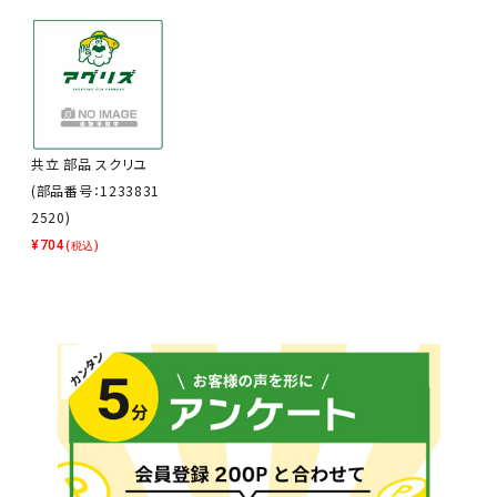
共立 部品 スクリユ
(部品番号：1233831
2520)
¥
704
(税込)