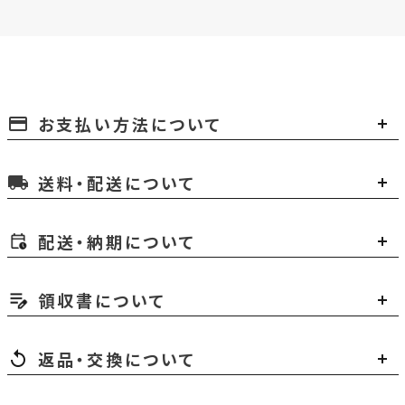
お支払い方法について
payment
送料・配送について
local_shipping
配送・納期について
領収書について
返品・交換について