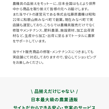
農機具の品揃えをモットーに、日本全国はもとより世界
中から商品を取り揃えて皆様の元へお届けします。
また当サイトの運営元である株式会社藤原農機は昭和
22年に和歌山県みなべ町で創業。現在みなべ町で実
店舗も運営しており、こちらでは農機具販売だけでなく
修理やメンテナンス、肥料農薬、施設資材、加工出荷資
材など、生産から加工・出荷に至るまでトータルに農家
をサポートしています。
当サイト販売商品の修理・メンテナンスにつきましても
実店舗にて対応しておりますので、安心してショッピング
をお楽しみください。
\ 品揃えだけじゃない /
日本最大級の農業通販
サイトだからできる安心・充実のサービス