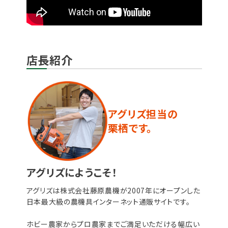
店長紹介
アグリズ担当の
栗栖です。
アグリズにようこそ！
アグリズは株式会社藤原農機が2007年にオープンした
日本最大級の農機具インターネット通販サイトです。
ホビー農家からプロ農家までご満足いただける幅広い