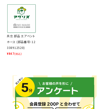
共立 部品 エアベント
ホース (部品番号：12
338912520)
¥
847
(税込)