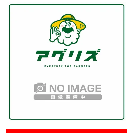
お気に入り一覧
閲覧履歴一覧
農業機械
農業資材
作業用品
補修部品
レンタル
ブログ