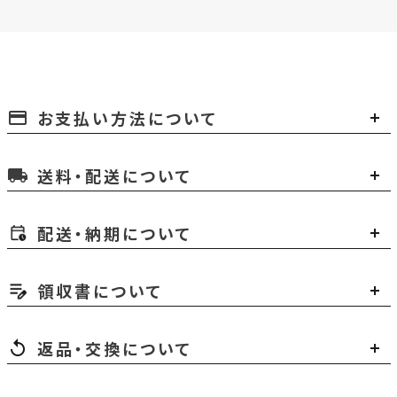
お支払い方法について
payment
送料・配送について
local_shipping
配送・納期について
領収書について
返品・交換について