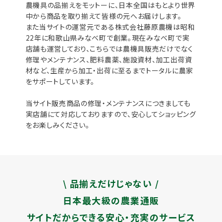
農機具の品揃えをモットーに、日本全国はもとより世界
中から商品を取り揃えて皆様の元へお届けします。
また当サイトの運営元である株式会社藤原農機は昭和
22年に和歌山県みなべ町で創業。現在みなべ町で実
店舗も運営しており、こちらでは農機具販売だけでなく
修理やメンテナンス、肥料農薬、施設資材、加工出荷資
材など、生産から加工・出荷に至るまでトータルに農家
をサポートしています。
当サイト販売商品の修理・メンテナンスにつきましても
実店舗にて対応しておりますので、安心してショッピング
をお楽しみください。
\ 品揃えだけじゃない /
日本最大級の農業通販
サイトだからできる安心・充実のサービス