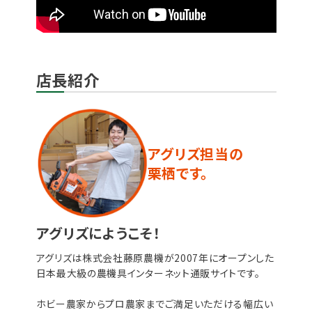
店長紹介
アグリズ担当の
栗栖です。
アグリズにようこそ！
アグリズは株式会社藤原農機が2007年にオープンした
日本最大級の農機具インターネット通販サイトです。
ホビー農家からプロ農家までご満足いただける幅広い