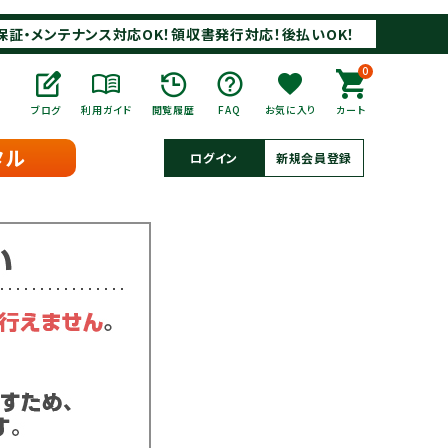
保証・メンテナンス対応OK！領収書発行対応！後払いOK！
0
ブログ
利用ガイド
閲覧履歴
FAQ
お気に入り
カート
タル
ログイン
新規会員登録