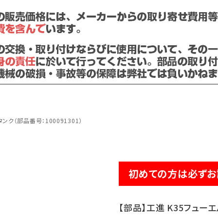
ンク（部品番号：100091301）
初めての方は必ずお
【部品】工進 K35フューエ