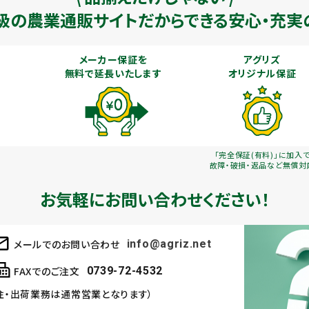
級の農業通販
サイトだからできる安心・充実
メーカー保証を
アグリズ
無料で延長いたします
オリジナル保証
「完全保証(有料)」に加入
故障・破損・返品など無償対
お気軽にお問い合わせください！
メールでのお問い合わせ
info@agriz.net
FAXでのご注文
0739-72-4532
注・出荷業務は通常営業となります）