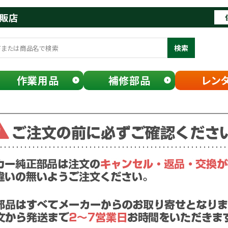
通販店
検索
作業用品
補修部品
レン