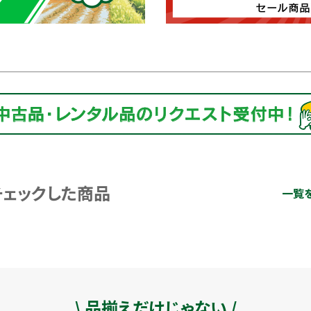
チェックした商品
一覧
\ 品揃えだけじゃない /