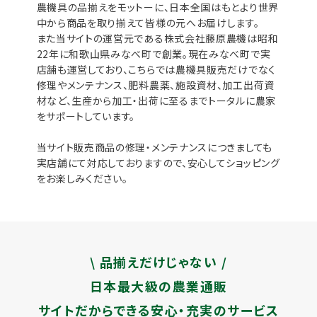
農機具の品揃えをモットーに、日本全国はもとより世界
中から商品を取り揃えて皆様の元へお届けします。
また当サイトの運営元である株式会社藤原農機は昭和
22年に和歌山県みなべ町で創業。現在みなべ町で実
店舗も運営しており、こちらでは農機具販売だけでなく
修理やメンテナンス、肥料農薬、施設資材、加工出荷資
材など、生産から加工・出荷に至るまでトータルに農家
をサポートしています。
当サイト販売商品の修理・メンテナンスにつきましても
実店舗にて対応しておりますので、安心してショッピング
をお楽しみください。
\ 品揃えだけじゃない /
日本最大級の農業通販
サイトだからできる安心・充実のサービス