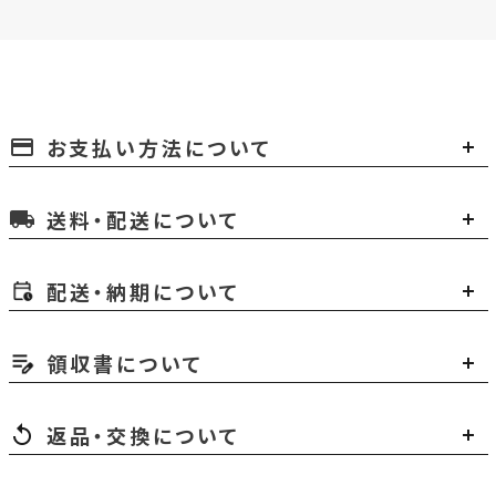
お支払い方法について
payment
送料・配送について
local_shipping
配送・納期について
領収書について
返品・交換について