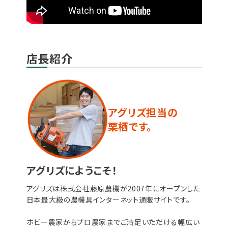
店長紹介
アグリズ担当の
栗栖です。
アグリズにようこそ！
アグリズは株式会社藤原農機が2007年にオープンした
日本最大級の農機具インターネット通販サイトです。
ホビー農家からプロ農家までご満足いただける幅広い