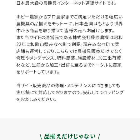
日本最大級の農機具インターネット通販サイトです。
ホビー農家からプロ農家までご満足いただける幅広い
農機具の品揃えをモットーに、日本全国はもとより世界
中から商品を取り揃えて皆様の元へお届けします。
また当サイトの運営元である株式会社藤原農機は昭和
22年に和歌山県みなべ町で創業。現在みなべ町で実
店舗も運営しており、こちらでは農機具販売だけでなく
修理やメンテナンス、肥料農薬、施設資材、加工出荷資
材など、生産から加工・出荷に至るまでトータルに農家
をサポートしています。
当サイト販売商品の修理・メンテナンスにつきましても
実店舗にて対応しておりますので、安心してショッピング
をお楽しみください。
\ 品揃えだけじゃない /