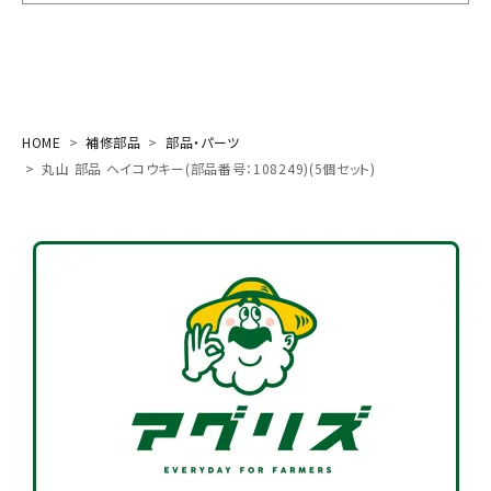
お気に入り一覧
閲覧履歴一覧
HOME
補修部品
部品・パーツ
農業機械
丸山 部品 ヘイコウキー(部品番号：108249)(5個セット)
農業資材
作業用品
補修部品
レンタル
ブログ