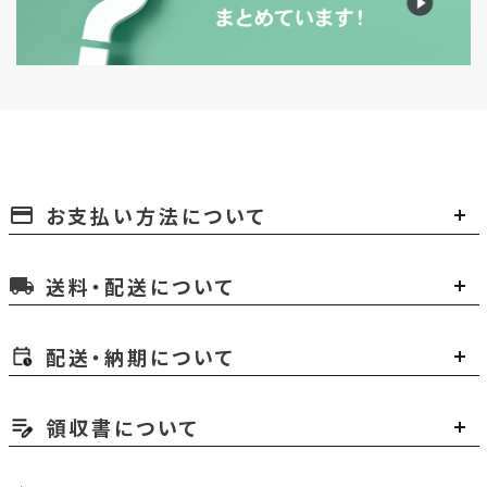
お支払い方法について
payment
送料・配送について
local_shipping
配送・納期について
領収書について