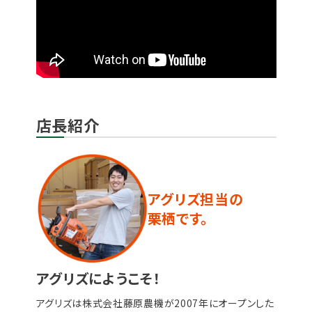
店長紹介
アグリズ担当の
栗栖です。
アグリズにようこそ！
アグリズは株式会社藤原農機が2007年にオープンした