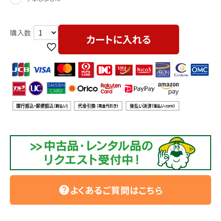
カートに入れる
よくあるご質問はこちら
help