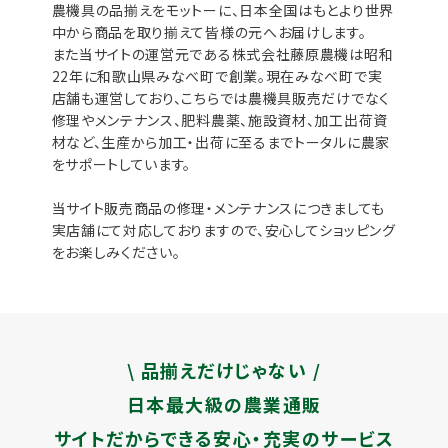
農機具の品揃えをモットーに、日本全国はもとより世界
中から商品を取り揃えて皆様の元へお届けします。
また当サイトの運営元である株式会社藤原農機は昭和
22年に和歌山県みなべ町で創業。現在みなべ町で実
店舗も運営しており、こちらでは農機具販売だけでなく
修理やメンテナンス、肥料農薬、施設資材、加工出荷資
材など、生産から加工・出荷に至るまでトータルに農家
をサポートしています。
当サイト販売商品の修理・メンテナンスにつきましても
実店舗にて対応しておりますので、安心してショッピング
をお楽しみください。
\ 品揃えだけじゃない /
日本最大級の農業通販
サイトだからできる安心・充実のサービス