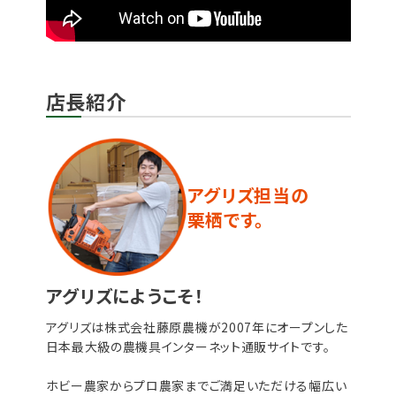
店長紹介
アグリズ担当の
栗栖です。
アグリズにようこそ！
アグリズは株式会社藤原農機が2007年にオープンした
日本最大級の農機具インターネット通販サイトです。
ホビー農家からプロ農家までご満足いただける幅広い