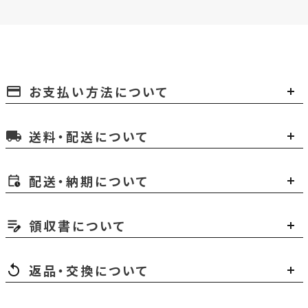
お支払い方法について
payment
送料・配送について
local_shipping
配送・納期について
領収書について
返品・交換について