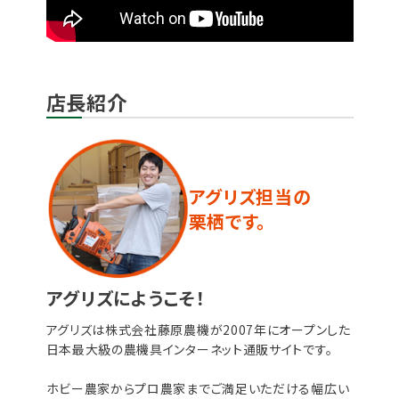
店長紹介
アグリズ担当の
栗栖です。
アグリズにようこそ！
アグリズは株式会社藤原農機が2007年にオープンした
日本最大級の農機具インターネット通販サイトです。
ホビー農家からプロ農家までご満足いただける幅広い