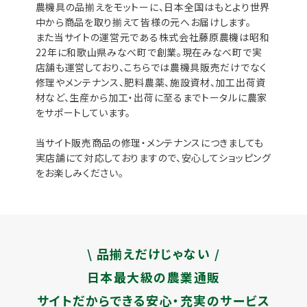
農機具の品揃えをモットーに、日本全国はもとより世界
中から商品を取り揃えて皆様の元へお届けします。
また当サイトの運営元である株式会社藤原農機は昭和
22年に和歌山県みなべ町で創業。現在みなべ町で実
店舗も運営しており、こちらでは農機具販売だけでなく
修理やメンテナンス、肥料農薬、施設資材、加工出荷資
材など、生産から加工・出荷に至るまでトータルに農家
をサポートしています。
当サイト販売商品の修理・メンテナンスにつきましても
実店舗にて対応しておりますので、安心してショッピング
をお楽しみください。
\ 品揃えだけじゃない /
日本最大級の農業通販
サイトだからできる安心・充実のサービス