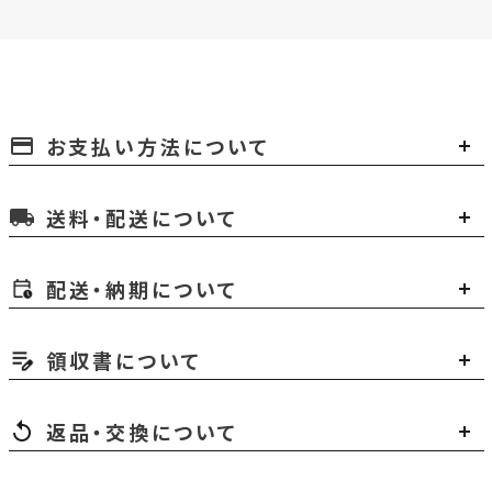
お支払い方法について
payment
送料・配送について
local_shipping
配送・納期について
領収書について
返品・交換について