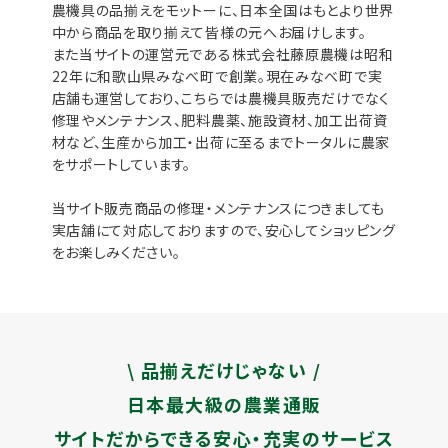
農機具の品揃えをモットーに、日本全国はもとより世界
中から商品を取り揃えて皆様の元へお届けします。
また当サイトの運営元である株式会社藤原農機は昭和
22年に和歌山県みなべ町で創業。現在みなべ町で実
店舗も運営しており、こちらでは農機具販売だけでなく
修理やメンテナンス、肥料農薬、施設資材、加工出荷資
材など、生産から加工・出荷に至るまでトータルに農家
をサポートしています。
当サイト販売商品の修理・メンテナンスにつきましても
実店舗にて対応しておりますので、安心してショッピング
をお楽しみください。
\ 品揃えだけじゃない /
日本最大級の農業通販
サイトだからできる安心・充実のサービス