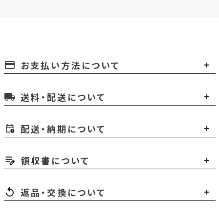
お支払い方法について
payment
送料・配送について
local_shipping
配送・納期について
領収書について
返品・交換について