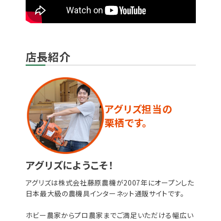
店長紹介
アグリズ担当の
栗栖です。
アグリズにようこそ！
アグリズは株式会社藤原農機が2007年にオープンした
日本最大級の農機具インターネット通販サイトです。
ホビー農家からプロ農家までご満足いただける幅広い