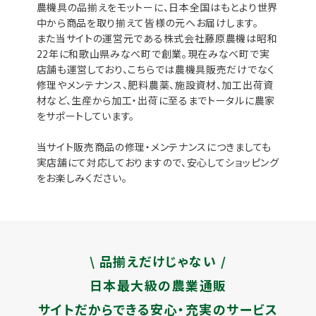
農機具の品揃えをモットーに、日本全国はもとより世界
中から商品を取り揃えて皆様の元へお届けします。
また当サイトの運営元である株式会社藤原農機は昭和
22年に和歌山県みなべ町で創業。現在みなべ町で実
店舗も運営しており、こちらでは農機具販売だけでなく
修理やメンテナンス、肥料農薬、施設資材、加工出荷資
材など、生産から加工・出荷に至るまでトータルに農家
をサポートしています。
当サイト販売商品の修理・メンテナンスにつきましても
実店舗にて対応しておりますので、安心してショッピング
をお楽しみください。
\ 品揃えだけじゃない /
日本最大級の農業通販
サイトだからできる安心・充実のサービス