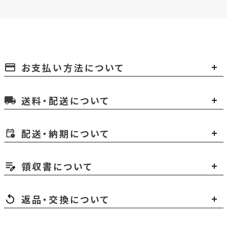
お支払い方法について
payment
送料・配送について
local_shipping
配送・納期について
領収書について
返品・交換について