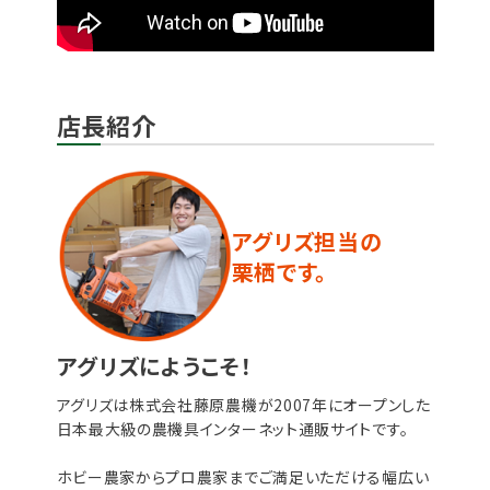
店長紹介
アグリズ担当の
栗栖です。
アグリズにようこそ！
アグリズは株式会社藤原農機が2007年にオープンした
日本最大級の農機具インターネット通販サイトです。
ホビー農家からプロ農家までご満足いただける幅広い