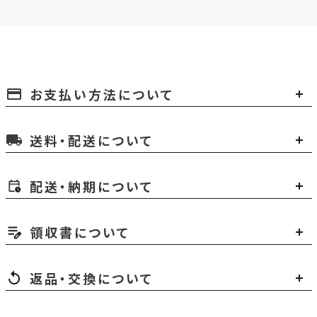
お支払い方法について
payment
送料・配送について
local_shipping
配送・納期について
領収書について
返品・交換について