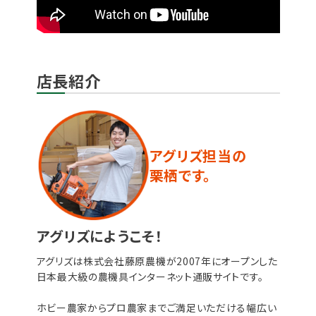
店長紹介
アグリズ担当の
栗栖です。
アグリズにようこそ！
アグリズは株式会社藤原農機が2007年にオープンした
日本最大級の農機具インターネット通販サイトです。
ホビー農家からプロ農家までご満足いただける幅広い