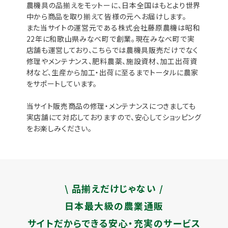
農機具の品揃えをモットーに、日本全国はもとより世界
中から商品を取り揃えて皆様の元へお届けします。
また当サイトの運営元である株式会社藤原農機は昭和
22年に和歌山県みなべ町で創業。現在みなべ町で実
店舗も運営しており、こちらでは農機具販売だけでなく
修理やメンテナンス、肥料農薬、施設資材、加工出荷資
材など、生産から加工・出荷に至るまでトータルに農家
をサポートしています。
当サイト販売商品の修理・メンテナンスにつきましても
実店舗にて対応しておりますので、安心してショッピング
をお楽しみください。
\ 品揃えだけじゃない /
日本最大級の農業通販
サイトだからできる安心・充実のサービス