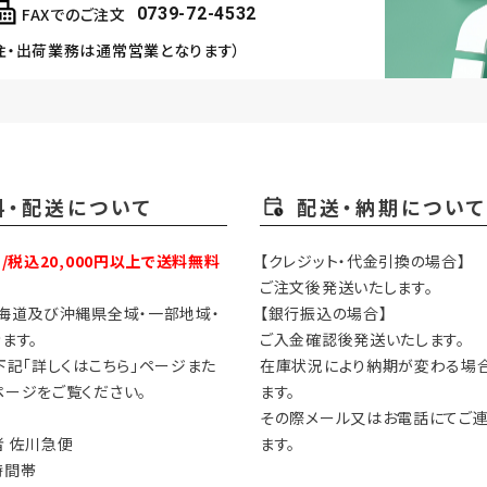
FAXでのご注文
0739-72-4532
注・出荷業務は通常営業となります）
料・配送について
配送・納期について
円/税込20,000円以上で送料無料
【クレジット・代金引換の場合】
ご注文後発送いたします。
海道及び沖縄県全域・一部地域・
【銀行振込の場合】
ます。
ご入金確認後発送いたします。
下記「詳しくはこちら」ページまた
在庫状況により納期が変わる場
ージをご覧ください。
ます。
その際メール又はお電話にてご
 佐川急便
ます。
時間帯