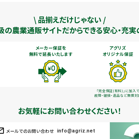
\ 品揃えだけじゃない /
級の農業通販
サイトだからできる安心・充実
メーカー保証を
アグリズ
無料で延長いたします
オリジナル保証
「完全保証(有料)」に加入
故障・破損・返品など無償対
お気軽にお問い合わせください！
メールでのお問い合わせ
info@agriz.net