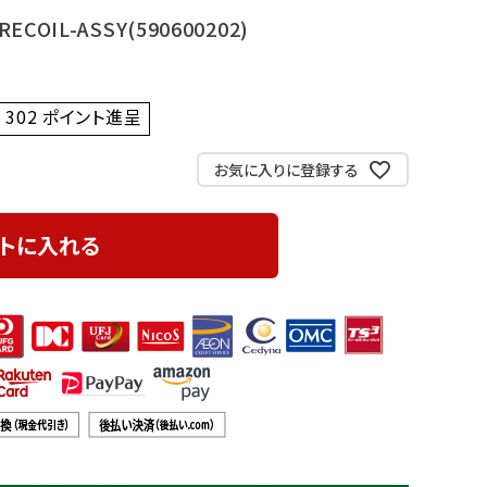
ECOIL-ASSY(590600202)
302
ポイント進呈 ]
お気に入りに登録する
トに入れる