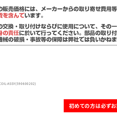
IL-ASSY(590600202)
初めての方は必ずお