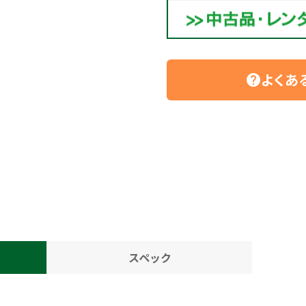
よくあ
help
スペック