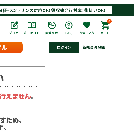
保証・メンテナンス対応OK！領収書発行対応！後払いOK！
0
ブログ
利用ガイド
閲覧履歴
FAQ
お気に入り
カート
タル
ログイン
新規会員登録