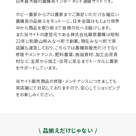
日本最大級の農機具インターネット通販サイトです。
ホビー農家からプロ農家までご満足いただける幅広い
農機具の品揃えをモットーに、日本全国はもとより世界
中から商品を取り揃えて皆様の元へお届けします。
また当サイトの運営元である株式会社藤原農機は昭和
22年に和歌山県みなべ町で創業。現在みなべ町で実
店舗も運営しており、こちらでは農機具販売だけでなく
修理やメンテナンス、肥料農薬、施設資材、加工出荷資
材など、生産から加工・出荷に至るまでトータルに農家
をサポートしています。
当サイト販売商品の修理・メンテナンスにつきましても
実店舗にて対応しておりますので、安心してショッピング
をお楽しみください。
\ 品揃えだけじゃない /