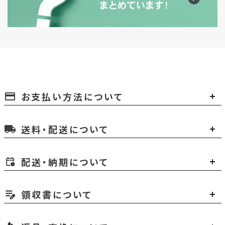
お支払い方法について
payment
送料・配送について
local_shipping
配送・納期について
領収書について