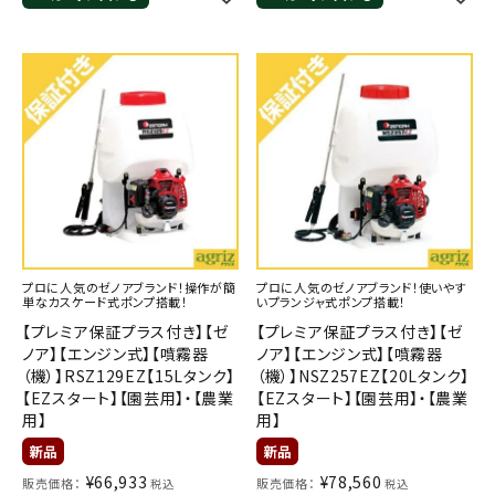
プロに人気のゼノアブランド！操作が簡
プロに人気のゼノアブランド！使いやす
単なカスケード式ポンプ搭載！
いプランジャ式ポンプ搭載！
【プレミア保証プラス付き】【ゼ
【プレミア保証プラス付き】【ゼ
ノア】【エンジン式】【噴霧器
ノア】【エンジン式】【噴霧器
（機）】RSZ129EZ【15Lタンク】
（機）】NSZ257EZ【20Lタンク】
【EZスタート】【園芸用】・【農業
【EZスタート】【園芸用】・【農業
用】
用】
¥
66,933
¥
78,560
販売価格：
販売価格：
税込
税込