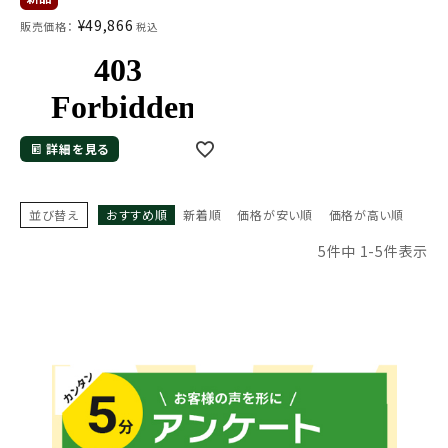
¥
49,866
販売価格：
税込
詳細を見る
並び替え
おすすめ順
新着順
価格が安い順
価格が高い順
5
件中
1
-
5
件表示