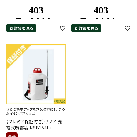
詳細を見る
詳細を見る
さらに効率アップを求める方に！リチウ
ムイオンバテッリ式
【プレミア保証付き】ゼノア 充
電式噴霧器 NSB154Li