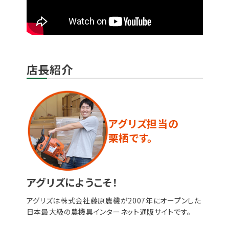
店長紹介
アグリズ担当の
栗栖です。
アグリズにようこそ！
アグリズは株式会社藤原農機が2007年にオープンした
日本最大級の農機具インターネット通販サイトです。