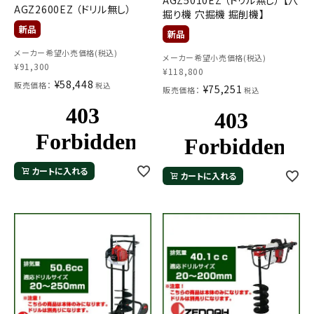
AGZ5010EZ （ドリル無し） 【穴
AGZ2600EZ （ドリル無し）
掘り機 穴掘機 掘削機】
メーカー希望小売価格(税込)
メーカー希望小売価格(税込)
¥
91,300
¥
118,800
¥
58,448
販売価格：
税込
¥
75,251
販売価格：
税込
メールでのお問い合わせ
info@agriz.net
カートに入れる
カートに入れる
FAXでのご注文
0739-72-4532
24時間受付