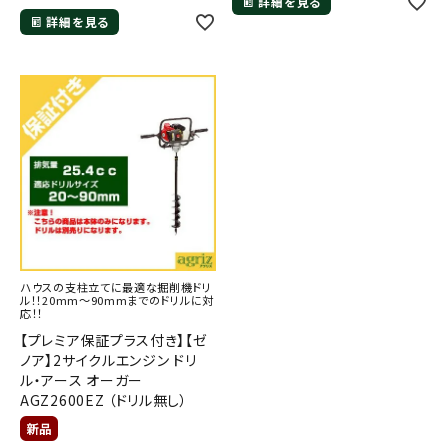
詳細を見る
詳細を見る
ハウスの支柱立てに最適な掘削機ドリ
ル！！20mm～90mmまでのドリルに対
応！！
【プレミア保証プラス付き】【ゼ
ノア】2サイクルエンジン ドリ
ル・アース オーガー
AGZ2600EZ （ドリル無し）