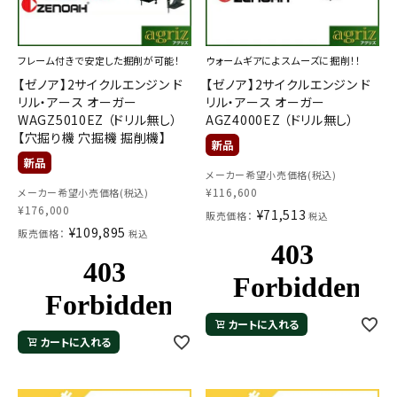
フレーム付きで安定した掘削が可能！
ウォームギアによスムーズに掘削！！
【ゼノア】2サイクルエンジン ド
【ゼノア】2サイクルエンジン ド
リル・アース オーガー
リル・アース オーガー
WAGZ5010EZ （ドリル無し）
AGZ4000EZ （ドリル無し）
【穴掘り機 穴掘機 掘削機】
メーカー希望小売価格(税込)
¥
116,600
メーカー希望小売価格(税込)
¥
176,000
¥
71,513
販売価格：
税込
¥
109,895
販売価格：
税込
カートに入れる
カートに入れる