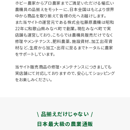
ホビー農家からプロ農家までご満足いただける幅広い
農機具の品揃えをモットーに、日本全国はもとより世界
中から商品を取り揃えて皆様の元へお届けします。
また当サイトの運営元である株式会社藤原農機は昭和
22年に和歌山県みなべ町で創業。現在みなべ町で実
店舗も運営しており、こちらでは農機具販売だけでなく
修理やメンテナンス、肥料農薬、施設資材、加工出荷資
材など、生産から加工・出荷に至るまでトータルに農家
をサポートしています。
当サイト販売商品の修理・メンテナンスにつきましても
実店舗にて対応しておりますので、安心してショッピング
をお楽しみください。
\ 品揃えだけじゃない /
日本最大級の農業通販