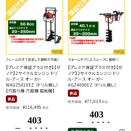
フレーム付きで安定した掘削が可能！
ウォームギアによスムーズに掘削！！
【プレミア保証プラス付き】【ゼ
【プレミア保証プラス付き】【ゼ
ノア】2サイクルエンジン ドリ
ノア】2サイクルエンジン ドリ
ル・アース オーガー
ル・アース オーガー
WAGZ5010EZ （ドリル無し）
AGZ4000EZ （ドリル無し）
【穴掘り機 穴掘機 掘削機】
¥
77,013
販売価格：
税込
¥
116,495
販売価格：
税込