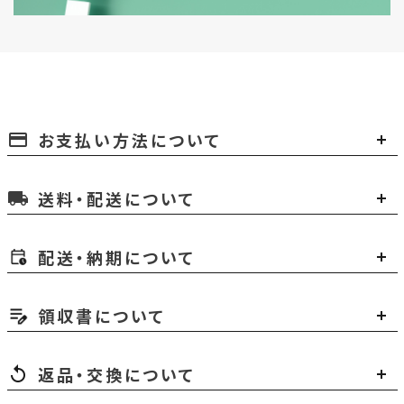
お支払い方法について
payment
送料・配送について
local_shipping
配送・納期について
領収書について
返品・交換について