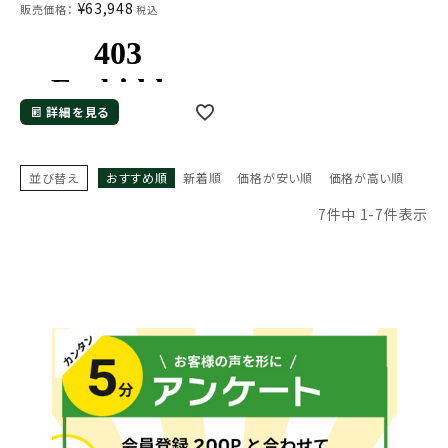
¥
63,948
販売価格：
税込
詳細を見る
並び替え
おすすめ順
新着順
価格が安い順
価格が高い順
7
件中
1
-
7
件表示