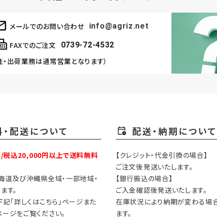
メールでのお問い合わせ
info@agriz.net
FAXでのご注文
0739-72-4532
注・出荷業務は通常営業となります）
料・配送について
配送・納期について
円/税込20,000円以上で送料無料
【クレジット・代金引換の場合】
ご注文後発送いたします。
海道及び沖縄県全域・一部地域・
【銀行振込の場合】
ます。
ご入金確認後発送いたします。
下記「詳しくはこちら」ページまた
在庫状況により納期が変わる場
ージをご覧ください。
ます。