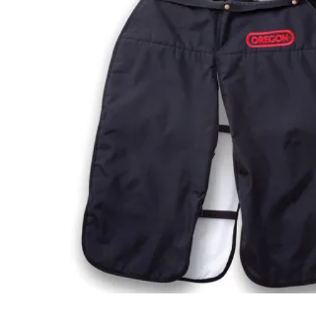
閲覧履歴一覧
農業機械
農業資材
作業用品
補修部品
レンタル
ブログ
利用ガイド
FAQ