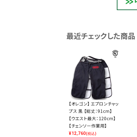
最近チェックした商品
【オレゴン】 エプロンチャッ
プス 黒 【総丈：91cm】
【ウエスト最大：120cm】
【チェンソー作業用】
¥
12,760
(税込)