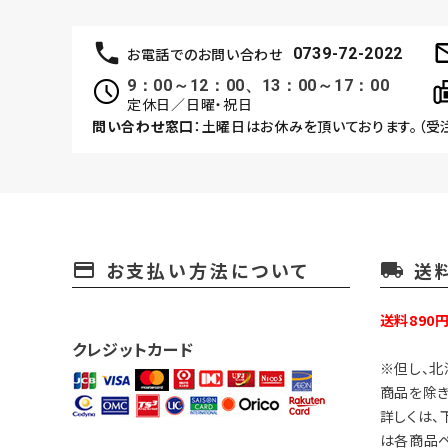
お電話でのお問い合わせ
0739-72-2022
9：00～12：00、13：00～17：00
定休日／日曜・祝日
問い合わせ窓口
：土曜日はお休みを頂いております。（受
お支払い方法について
送
payment
local_shipping
送料890
クレジットカード
※但し、北
商品を除き
詳しくは、
は各商品ペ