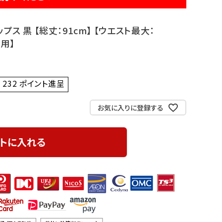
プス 黒 【総丈：91cm】 【ウエスト最大：
業用】
232
ポイント進呈 ]
お気に入りに登録する
トに入れる