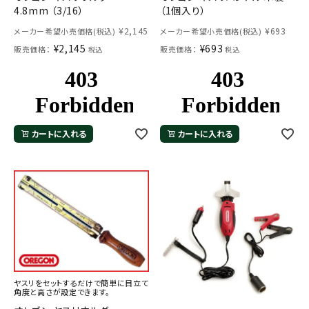
4.8mm （3/16）
（1個入り）
¥
2,145
¥
693
メーカー希望小売価格(税込)
メーカー希望小売価格(税込)
¥
2,145
¥
693
販売価格：
販売価格：
税込
税込
カートに入れる
カートに入れる
ヤスリをセットするだけで簡単に目立て
角度と高さが設定できます。