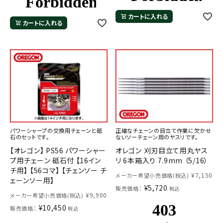
カートに入れる
カートに入れる
パワーシャープの交換用チェーンと砥
正確なチェーンの目立て作業に欠かせ
石のセットです。
ないソーチェーン用のヤスリです。
【オレゴン】 PS56 パワーシャー
オレゴン 刈刃目立て用丸ヤス
プ用チェーン 砥石付 【16イン
リ 6本箱入り 7.9mm （5/16）
チ用】 【56コマ】 【チェンソー チ
¥
7,150
メーカー希望小売価格(税込)
ェーンソー用】
¥
5,720
販売価格：
税込
¥
9,900
メーカー希望小売価格(税込)
¥
10,450
販売価格：
税込