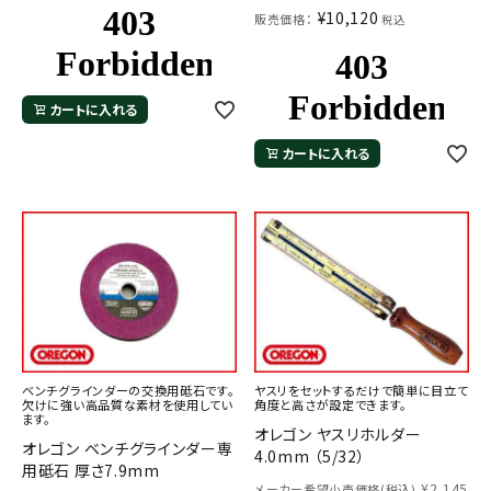
¥
10,120
販売価格：
税込
カートに入れる
カートに入れる
ベンチグラインダーの交換用砥石です。
ヤスリをセットするだけで簡単に目立て
欠けに強い高品質な素材を使用してい
角度と高さが設定できます。
ます。
オレゴン ヤスリホルダー
オレゴン ベンチグラインダー専
4.0mm （5/32）
用砥石 厚さ7.9mm
¥
2,145
メーカー希望小売価格(税込)