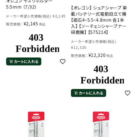
オレゴン ヤスリホルダー
5.5mm （7/32）
【オレゴン】 シュアシャープ 車
載バッテリー式電動目立て機
¥
2,145
メーカー希望小売価格(税込)
【砥石4・5.5・4.8mm 各1本
¥
2,145
販売価格：
税込
入】 【ソーチェンシャープナー
研磨機】 【575214】
メーカー希望小売価格(税込)
¥
12,320
¥
12,320
販売価格：
税込
カートに入れる
カートに入れる