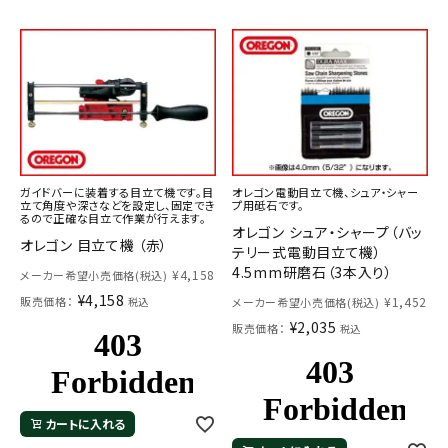
ガイドバーに装着する目立て機です。目
オレゴン電動目立て機、シュア・シャー
立て角度や深さなどを設定し、固定でき
プ用砥石です。
るので正確な目立て作業が行えます。
オレゴン シュア・シャープ（バッ
オレゴン 目立て機 （赤）
テリー式電動目立て機）
4.5mm研磨石（3本入り）
¥
4,158
メーカー希望小売価格(税込)
¥
4,158
販売価格：
¥
1,452
税込
メーカー希望小売価格(税込)
¥
2,035
販売価格：
税込
カートに入れる