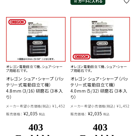
カートに入れる
オレゴン電動目立て機、シュア・シャー
オレゴン電動目立て機、シュア・シャー
プ用砥石です。
プ用砥石です。
オレゴン シュア・シャープ（バッ
オレゴン シュア・シャープ（バッ
テリー式電動目立て機）
テリー式電動目立て機）
4.8mm（3/16）研磨石（3本入
4.0mm（5/32）研磨石（3本入
り）
り）
¥
1,452
¥
1,452
メーカー希望小売価格(税込)
メーカー希望小売価格(税込)
¥
2,035
¥
2,035
販売価格：
販売価格：
税込
税込