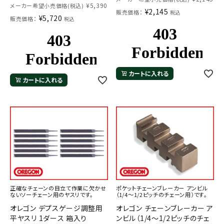
¥
5,390
メーカー希望小売価格(税込)
¥
2,145
販売価格：
税込
¥
5,720
販売価格：
税込
カートに入れる
カートに入れる
正確なチェーンの目立て作業に欠かせ
ポケットチェーンブレーカー アンビル
ないソーチェーン用のヤスリです。
（1/4～1/2ピッチのチェーン用）です。
オレゴン デプスゲージ調整用
オレゴン チェーンブレーカー ア
平ヤスリ 1ダース 箱入り
ンビル（1/4～1/2ピッチのチェ