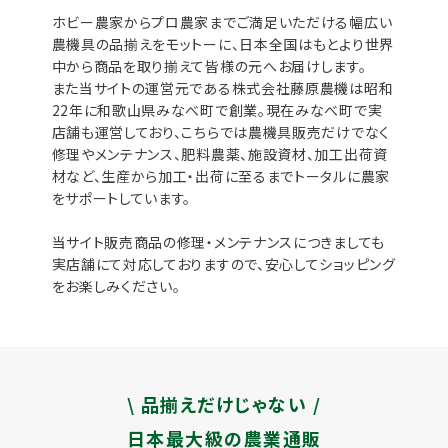
ホビー農家からプロ農家までご満足いただける幅広い
農機具の品揃えをモットーに、日本全国はもとより世界
中から商品を取り揃えて皆様の元へお届けします。
また当サイトの運営元である株式会社藤原農機は昭和
22年に和歌山県みなべ町で創業。現在みなべ町で実
店舗も運営しており、こちらでは農機具販売だけでなく
修理やメンテナンス、肥料農薬、施設資材、加工出荷資
材など、生産から加工・出荷に至るまでトータルに農家
をサポートしています。
当サイト販売商品の修理・メンテナンスにつきましても
実店舗にて対応しておりますので、安心してショッピング
をお楽しみください。
\ 品揃えだけじゃない /
日本最大級の農業通販