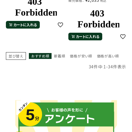
¥
2,035
販売価格：
税込
カートに入れる
カートに入れる
並び替え
おすすめ順
新着順
価格が安い順
価格が高い順
34
件中
1
-
34
件表示