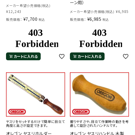
ーン用）
メーカー希望小売価格(税込)
¥
12,243
¥
6,985
メーカー希望小売価格(税込)
¥
7,700
¥
6,985
販売価格：
販売価格：
税込
税込
カートに入れる
カートに入れる
ヤスリをセットするだけで簡単に目立て
握りやすさや、目立て作業時の動きを考
角度と高さが設定できます。
慮して設計されたハンドルです。
オレゴン ヤスリホルダー
オレゴン ヤスリハンドル 木製