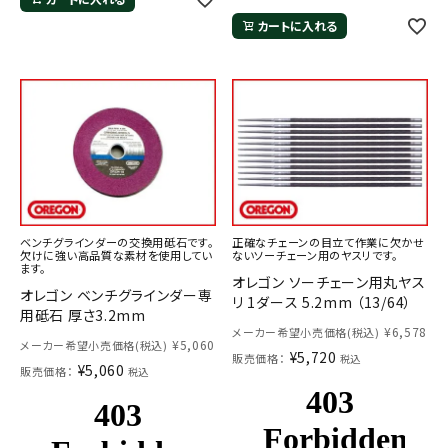
カートに入れる
ベンチグラインダーの交換用砥石です。
正確なチェーンの目立て作業に欠かせ
欠けに強い高品質な素材を使用してい
ないソーチェーン用のヤスリです。
ます。
オレゴン ソーチェーン用丸ヤス
オレゴン ベンチグラインダー専
リ 1ダース 5.2mm （13/64）
用砥石 厚さ3.2mm
¥
6,578
メーカー希望小売価格(税込)
¥
5,060
メーカー希望小売価格(税込)
¥
5,720
販売価格：
税込
¥
5,060
販売価格：
税込