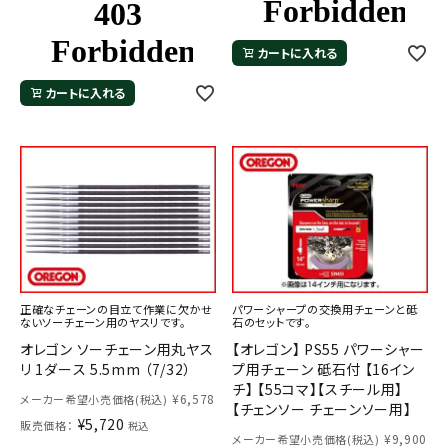
カートに入れる
カートに入れる
正確なチェーンの目立て作業に欠かせ
パワーシャープの交換用チェーンと砥
ないソーチェーン用のヤスリです。
石のセットです。
オレゴン ソーチェーン用丸ヤス
【オレゴン】 PS55 パワーシャー
リ 1ダース 5.5mm （7/32）
プ用チェーン 砥石付 【16イン
チ】 【55コマ】【スチール用】
¥
6,578
メーカー希望小売価格(税込)
【チェンソー チェーンソー用】
¥
5,720
販売価格：
税込
¥
9,900
メーカー希望小売価格(税込)