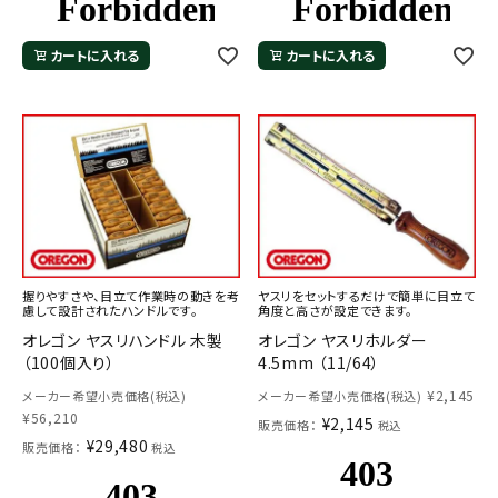
カートに入れる
カートに入れる
握りやすさや、目立て作業時の動きを考
ヤスリをセットするだけで簡単に目立て
慮して設計されたハンドルです。
角度と高さが設定できます。
オレゴン ヤスリハンドル 木製
オレゴン ヤスリホルダー
（100個入り）
4.5mm （11/64）
¥
2,145
メーカー希望小売価格(税込)
メーカー希望小売価格(税込)
¥
56,210
¥
2,145
販売価格：
税込
¥
29,480
販売価格：
税込