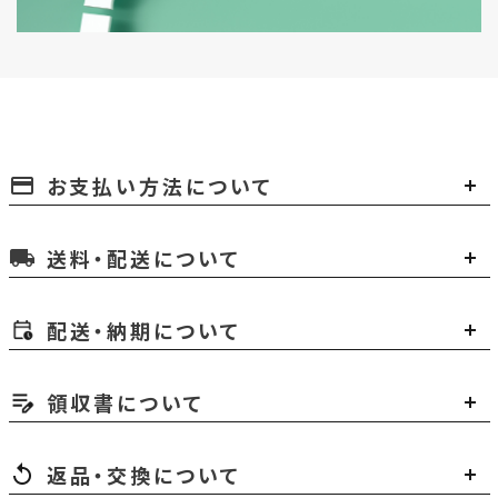
お支払い方法について
payment
送料・配送について
local_shipping
配送・納期について
領収書について
返品・交換について