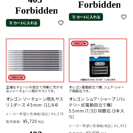
カートに入れる
カートに入れる
正確なチェーンの目立て作業に欠かせ
オレゴン電動目立て機、シュア・シャー
ないソーチェーン用のヤスリです。
プ用砥石です。
オレゴン ソーチェーン用丸ヤス
オレゴン シュア・シャープ（バッ
リ 1ダース 4.5mm （11/64）
テリー式電動目立て機）
5.5mm（7/32）研磨石（3本入
¥
6,578
メーカー希望小売価格(税込)
り）
¥
5,720
販売価格：
税込
¥
1,452
メーカー希望小売価格(税込)