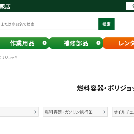
通販店
検索
作業用品
補修部品
レン
ポリジョッキ
燃料容器・ポリジョ
燃料容器・ガソリン携行缶
オイルチェ