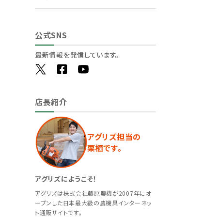
公式SNS
最新情報を発信しています。
店長紹介
アグリズ担当の
栗栖です。
アグリズにようこそ！
アグリズは株式会社藤原農機が2007年にオ
ープンした日本最大級の農機具インターネッ
ト通販サイトです。