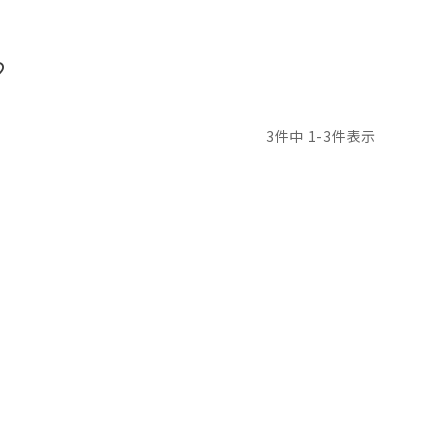
3
件中
1
-
3
件表示