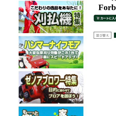
カートに入
メールでのお問い合わせ
並び替え
info@agriz.net
FAXでのご注文
0739-72-4532
24時間受付