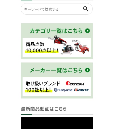
search
最新商品動画はこちら