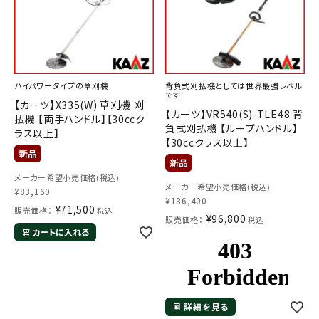
ハイパワータイプの草刈機
背負式刈払機としては世界最強レベル
です！
【カーツ】X335(W) 草刈機 刈
【カーツ】VR540(S)-TLE48 背
払機 【両手ハンドル】【30ccク
負式刈払機 【ループハンドル】
ラス以上】
【30ccクラス以上】
メーカー希望小売価格(税込)
メーカー希望小売価格(税込)
¥
83,160
¥
136,400
¥
71,500
販売価格：
税込
¥
96,800
販売価格：
税込
カートに入れる
詳細を見る