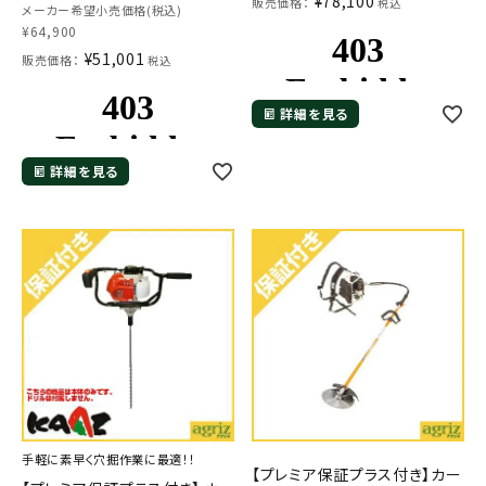
¥
78,100
販売価格：
税込
メーカー希望小売価格(税込)
¥
64,900
¥
51,001
販売価格：
税込
詳細を見る
詳細を見る
手軽に素早く穴掘作業に最適！！
【プレミア保証プラス付き】カー