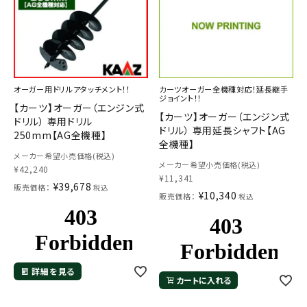
オーガー用ドリルアタッチメント！！
カーツオーガー全機種対応！延長継手
ジョイント！！
【カーツ】オーガー（エンジン式
【カーツ】オーガー（エンジン式
ドリル） 専用ドリル
ドリル） 専用延長シャフト【AG
250mm【AG全機種】
全機種】
メーカー希望小売価格(税込)
メーカー希望小売価格(税込)
¥
42,240
¥
11,341
¥
39,678
販売価格：
税込
¥
10,340
販売価格：
税込
詳細を見る
カートに入れる