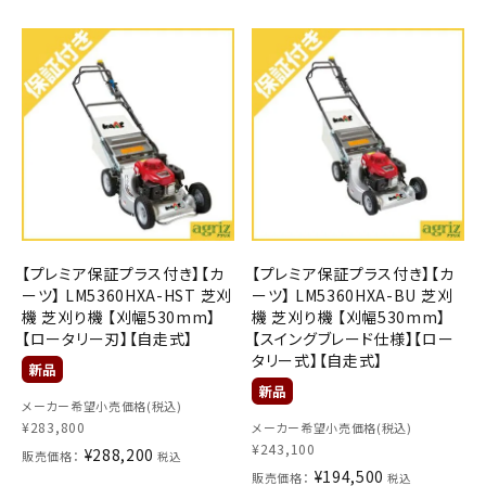
【プレミア保証プラス付き】【カ
【プレミア保証プラス付き】【カ
ーツ】 LM5360HXA-HST 芝刈
ーツ】 LM5360HXA-BU 芝刈
機 芝刈り機 【刈幅530mm】
機 芝刈り機 【刈幅530mm】
【ロータリー刃】【自走式】
【スイングブレード仕様】【ロー
タリー式】【自走式】
メーカー希望小売価格(税込)
¥
283,800
メーカー希望小売価格(税込)
¥
243,100
¥
288,200
販売価格：
税込
¥
194,500
販売価格：
税込