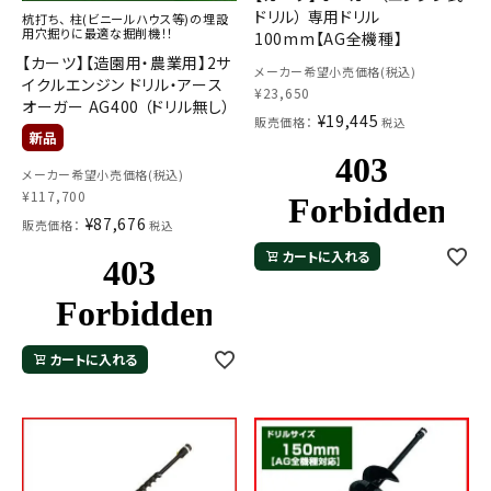
ドリル） 専用ドリル
杭打ち、 柱(ビニールハウス等)の埋設
用穴掘りに最適な掘削機！！
100mm【AG全機種】
【カーツ】【造園用・農業用】2サ
メーカー希望小売価格(税込)
イクルエンジン ドリル・アース
¥
23,650
オーガー AG400 （ドリル無し）
¥
19,445
販売価格：
税込
メーカー希望小売価格(税込)
¥
117,700
¥
87,676
販売価格：
税込
カートに入れる
カートに入れる