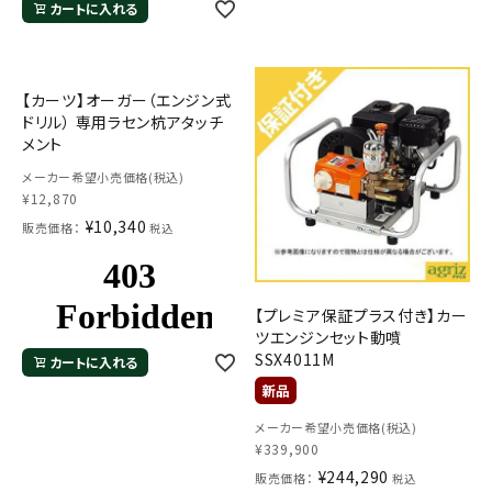
カートに入れる
【カーツ】オーガー（エンジン式
ドリル） 専用ラセン杭アタッチ
メント
メーカー希望小売価格(税込)
¥
12,870
¥
10,340
販売価格：
税込
【プレミア保証プラス付き】カー
ツエンジンセット動噴
SSX4011M
カートに入れる
メーカー希望小売価格(税込)
¥
339,900
¥
244,290
販売価格：
税込