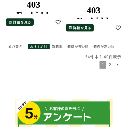
詳細を見る
詳細を見る
並び替え
おすすめ順
新着順
価格が安い順
価格が高い順
54
件中
1
-
40
件表示
1
2