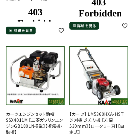
詳細を見る
詳細を見る
カーツエンジンセット動噴
【カーツ】 LM5360HXA-HST
SSX4011M 【三菱ガソリンエン
芝刈機 芝刈り機 【刈幅
ジンGB180LN搭載】【噴霧機・
530mm】【ロータリー刃】【自
動噴】
走式】