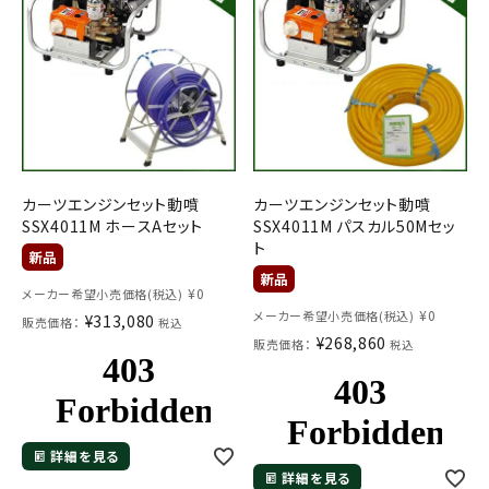
カーツエンジンセット動噴
カーツエンジンセット動噴
SSX4011M ホースAセット
SSX4011M パスカル50Mセッ
ト
¥
0
メーカー希望小売価格(税込)
¥
0
メーカー希望小売価格(税込)
¥
313,080
販売価格：
税込
¥
268,860
販売価格：
税込
詳細を見る
詳細を見る