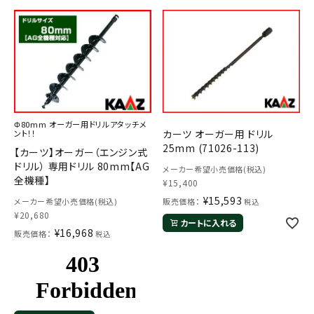
Φ80mm オーガー用ドリルアタッチメ
カーツ オーガー用 ドリル
ント！！
25mm (71026-113)
【カーツ】オーガー（エンジン式
ドリル） 専用ドリル 80mm【AG
メーカー希望小売価格(税込)
全機種】
¥
15,400
¥
15,593
メーカー希望小売価格(税込)
販売価格：
税込
¥
20,680
カートに入れる
¥
16,968
販売価格：
税込