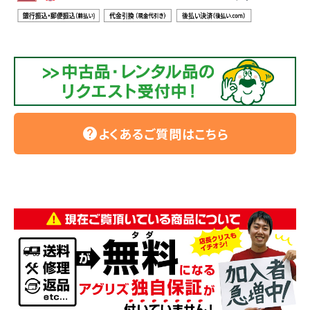
よくあるご質問はこちら
help