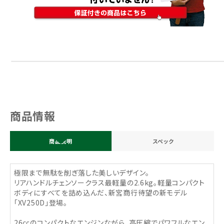
商品情報
商品説明
スペック
極限まで無駄を削ぎ落した美しいデザイン。
リアハンドルチェンソークラス最軽量の2.6kg。軽量コンパクト
ボディにすべてを詰め込んだ、新宮商行待望の新モデル
「XV250D」登場。
26㏄のコンパクトなエンジンながら、高圧縮でパワフルなエン