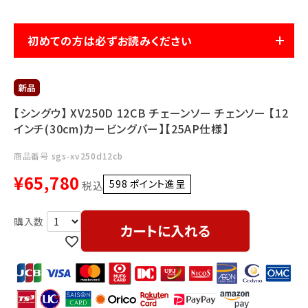
利用ガイド
FAQ
初めての方は必ずお読みください
【シングウ】 XV250D 12CB チェーンソー チェンソー 【12
インチ(30cm)カービングバー】【25AP仕様】
メールでのお問い合わせ
info@agriz.net
商品番号
sgs-xv250d12cb
¥
65,780
598
ポイント進呈 ]
税込
FAXでのご注文
0739-72-4532
24時間受付
カートに入れる