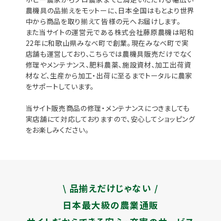
農機具の品揃えをモットーに、日本全国はもとより世界
中から商品を取り揃えて皆様の元へお届けします。
また当サイトの運営元である株式会社藤原農機は昭和
22年に和歌山県みなべ町で創業。現在みなべ町で実
店舗も運営しており、こちらでは農機具販売だけでなく
修理やメンテナンス、肥料農薬、施設資材、加工出荷資
材など、生産から加工・出荷に至るまでトータルに農家
をサポートしています。
当サイト販売商品の修理・メンテナンスにつきましても
実店舗にて対応しておりますので、安心してショッピング
をお楽しみください。
\ 品揃えだけじゃない /
日本最大級の農業通販