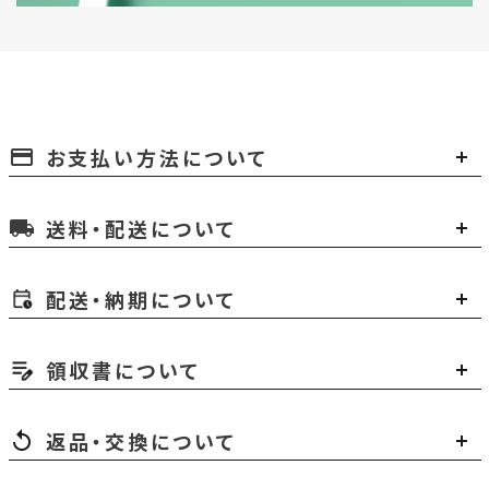
お支払い方法について
payment
送料・配送について
local_shipping
配送・納期について
領収書について
返品・交換について