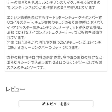
ナーの詰まりを低減し、メンテナンスサイクルを長く保てるの
で、メンテナンスに掛かる作業者の負担を軽減しています
エンジン始動を楽にするオートリターンチョークやダンパー式
リコイルスタート、チェン交換やチェンの張り調整時に便利なサ
イドアジャスター式チェンテンショナーやナット脱落防止機構、
清掃に便利なナイロンメッシュクリーナー、なども標準装備さ
れています。
非常に軽く滑らかな切れ味を持つ25APチェーンと、12インチ
（30cm）のカービングバーのセットになります。
森林の枝打ちや自宅林の選定作業、庭や畑の果樹の剪定など
あらゆるシーンで活躍します。2台目のセカンドソーとしてもお
ススメのチェンソーです。
レビュー
レビューを書く