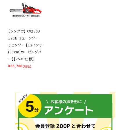
【シングウ】 XV250D
12CB チェーンソー
チェンソー 【12インチ
(30cm)カービングバ
ー】【25AP仕様】
¥
65,780
(税込)