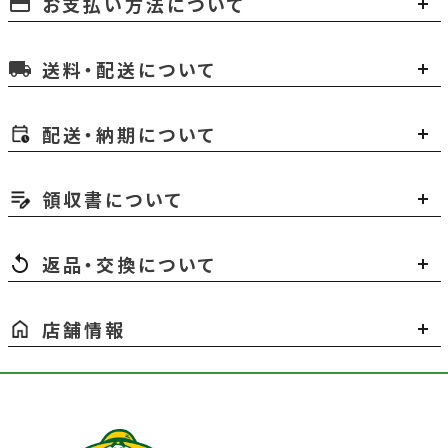
お支払い方法について
payment
送料・配送について
local_shipping
配送・納期について
領収書について
返品・交換について
店舗情報