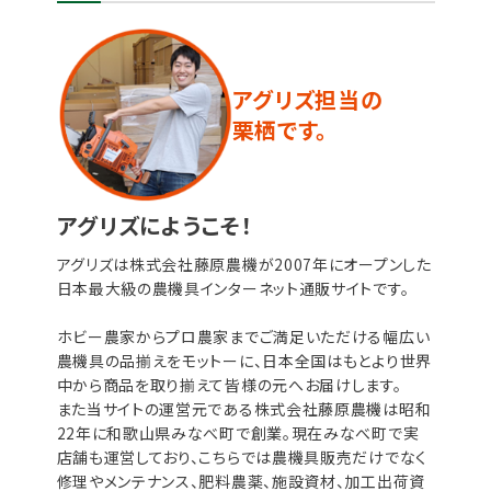
アグリズ担当の
栗栖です。
アグリズにようこそ！
アグリズは株式会社藤原農機が2007年にオープンした
日本最大級の農機具インターネット通販サイトです。
ホビー農家からプロ農家までご満足いただける幅広い
農機具の品揃えをモットーに、日本全国はもとより世界
中から商品を取り揃えて皆様の元へお届けします。
また当サイトの運営元である株式会社藤原農機は昭和
22年に和歌山県みなべ町で創業。現在みなべ町で実
店舗も運営しており、こちらでは農機具販売だけでなく
修理やメンテナンス、肥料農薬、施設資材、加工出荷資