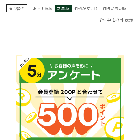
並び替え
おすすめ順
新着順
価格が安い順
価格が高い順
7
件中
1
-
7
件表示