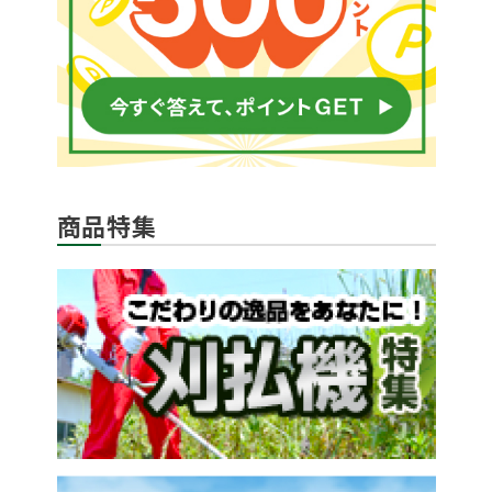
メールでのお問い合わせ
商品特集
info@agriz.net
FAXでのご注文
0739-72-4532
24時間受付