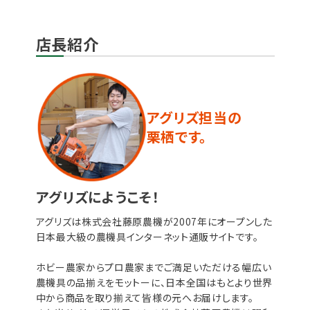
店長紹介
アグリズ担当の
栗栖です。
アグリズにようこそ！
アグリズは株式会社藤原農機が2007年にオープンした
日本最大級の農機具インターネット通販サイトです。
ホビー農家からプロ農家までご満足いただける幅広い
農機具の品揃えをモットーに、日本全国はもとより世界
中から商品を取り揃えて皆様の元へお届けします。