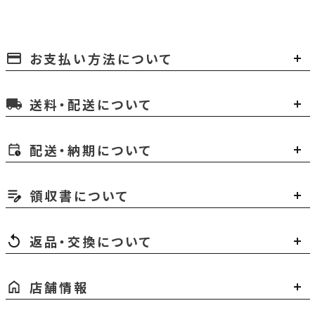
お支払い方法について
payment
送料・配送について
local_shipping
配送・納期について
領収書について
返品・交換について
店舗情報