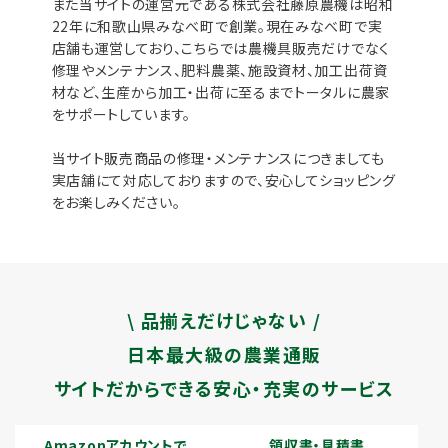
また当サイトの運営元である株式会社藤原農機は昭和
22年に和歌山県みなべ町で創業。現在みなべ町で実
店舗も運営しており、こちらでは農機具販売だけでなく
修理やメンテナンス、肥料農薬、施設資材、加工出荷資
材など、生産から加工・出荷に至るまでトータルに農家
をサポートしています。
当サイト販売商品の修理・メンテナンスにつきましても
実店舗にて対応しておりますので、安心してショッピング
をお楽しみください。
\ 品揃えだけじゃない /
日本最大級の農業通販
サイトだからできる安心・充実のサービス
Amazonアカウントで
領収書・見積書