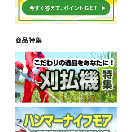
商品特集
メールでのお問い合わせ
info@agriz.net
FAXでのご注文
0739-72-4532
24時間受付