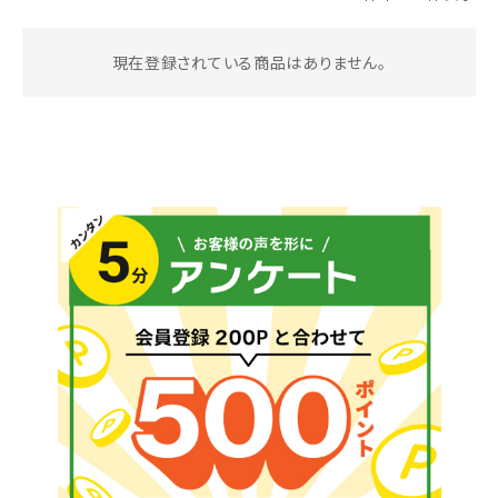
お気に入り一覧
現在登録されている商品はありません。
閲覧履歴一覧
農業機械
農業資材
作業用品
補修部品
レンタル
ブログ
利用ガイド
FAQ