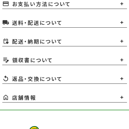
お支払い方法について
payment
送料・配送について
local_shipping
配送・納期について
領収書について
返品・交換について
店舗情報