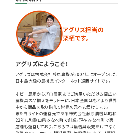
アグリズ担当の
栗栖です。
アグリズにようこそ！
アグリズは株式会社藤原農機が2007年にオープンした
日本最大級の農機具インターネット通販サイトです。
ホビー農家からプロ農家までご満足いただける幅広い
農機具の品揃えをモットーに、日本全国はもとより世界
中から商品を取り揃えて皆様の元へお届けします。
また当サイトの運営元である株式会社藤原農機は昭和
22年に和歌山県みなべ町で創業。現在みなべ町で実
店舗も運営しており、こちらでは農機具販売だけでなく