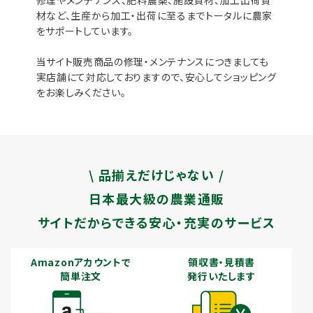
修理やメンテナンス、肥料農薬、施設資材、加工出荷資
材など、生産から加工・出荷に至るまでトータルに農家
をサポートしています。
当サイト販売商品の修理・メンテナンスにつきましても
実店舗にて対応しておりますので、安心してショッピング
をお楽しみください。
\ 品揃えだけじゃない /
日本最大級の農業通販
サイトだからできる安心・充実のサービス
Amazonアカウントで
領収書・見積書
簡単注文
発行いたします